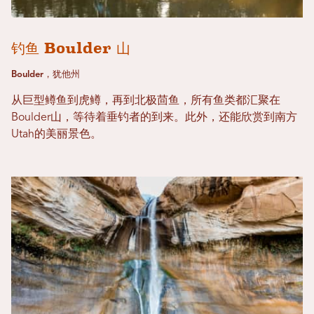
钓鱼 Boulder 山
Boulder，犹他州
从巨型鳟鱼到虎鳟，再到北极茴鱼，所有鱼类都汇聚在
Boulder山，等待着垂钓者的到来。此外，还能欣赏到南方
Utah的美丽景色。