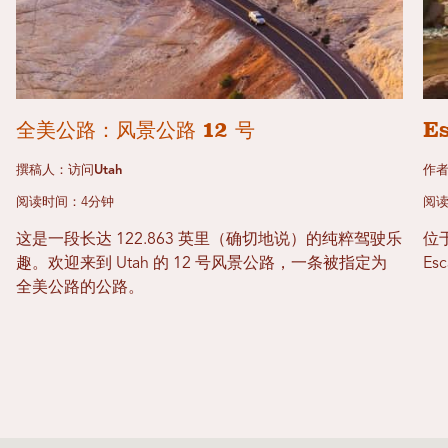
全美公路：风景公路 12 号
E
撰稿人：访问Utah
作
阅读时间：4分钟
阅读
这是一段长达 122.863 英里（确切地说）的纯粹驾驶乐
位于
趣。欢迎来到 Utah 的 12 号风景公路，一条被指定为
E
全美公路的公路。