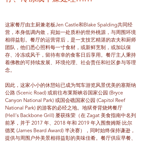
这家餐厅由主厨兼老板Jen Castle和Blake Spalding共同经
营，本身低调内敛，宛如一处质朴的世外桃源，与周围环境
相得益彰。餐厅的运营背后，是一支技艺精湛的农夫和厨师
团队，他们悉心照料每一寸食材，或新鲜烹制，或加以保
存、冷冻或风干，留待有幸的食客日后享用。餐厅主人秉持
着佛教的可持续发展、环境伦理、社会责任和社区参与等理
念。
因此，这家小小的休憩站已成为驾车游览风景优美的塞斯纳
公路 (Scenic Road) 或前往布莱斯峡谷国家公园 (Bryce
Canyon National Park) 或国会礁国家公园 (Capitol Reef
National Park) 的游客的必经之地。地狱脊背烧烤餐厅
(Hell's Backbone Grill) 屡获殊荣（在 Zagat 美食指南中名列
前茅，并于 2017 年、2018 年和 2019 年入围詹姆斯·比尔
德奖 (James Beard Award) 半决赛），同时始终保持谦逊，
提供与周围户外美景相得益彰的美味佳肴。餐厅供应早餐、