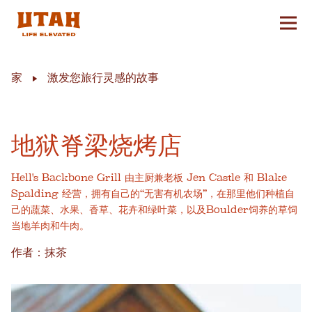
切换
Skip to content
家
激发您旅行灵感的故事
地狱脊梁烧烤店
Hell's Backbone Grill 由主厨兼老板 Jen Castle 和 Blake
Spalding 经营，拥有自己的“无害有机农场”，在那里他们种植自
己的蔬菜、水果、香草、花卉和绿叶菜，以及Boulder饲养的草饲
当地羊肉和牛肉。
作者：抹茶