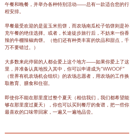
午餐和晚餐，并举办各种特别活动——总有一款适合您的行
程安排。
早餐最受欢迎的是蓝玉米煎饼，而农场南瓜松子馅饼则是补
充午餐的绝佳选择。或者，长途徒步旅行后，不妨来一份香
辣的牛棚辣椒肉饼。（他们还有种类丰富的饮品和甜点，千
万不要错过。）
大多数来此停留的人都会爱上这个地方——如果你爱上了这
里，并准备认真地投入其中，你可以申请成为“WWOOF”
（世界有机农场机会组织）的农场志愿者，用农场的工作换
取教育、膳食和住宿。
即使你不能在那里度过整个夏天（相信我们，我们都希望能
够在那里度过夏天），你也可以买到餐厅的食谱，把一些你
最喜欢的口味带回家，一遍又一遍地品尝。