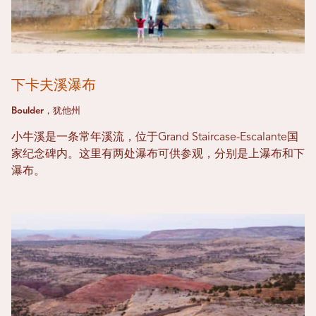
下卡夫溪瀑布
Boulder，犹他州
小牛溪是一条常年溪流，位于Grand Staircase-Escalante国
家纪念碑内。这里有两处瀑布可供参观，分别是上瀑布和下
瀑布。