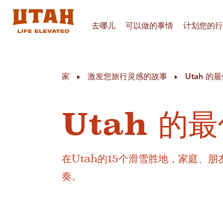
去哪儿
可以做的事情
计划您的行
Skip to content
家
激发您旅行灵感的故事
Utah 的
Utah 的
在Utah的15个滑雪胜地，家庭、
奏。