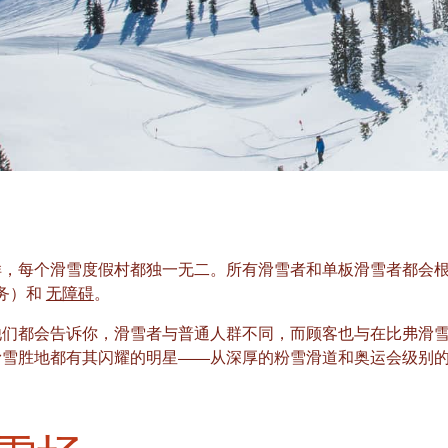
样，每个滑雪度假村都独一无二。所有滑雪者和单板滑雪者都会
务）和
无障碍
。
们都会告诉你，滑雪者与普通人群不同，而顾客也与在比弗滑雪的
滑雪胜地都有其闪耀的明星——从深厚的粉雪滑道和奥运会级别的