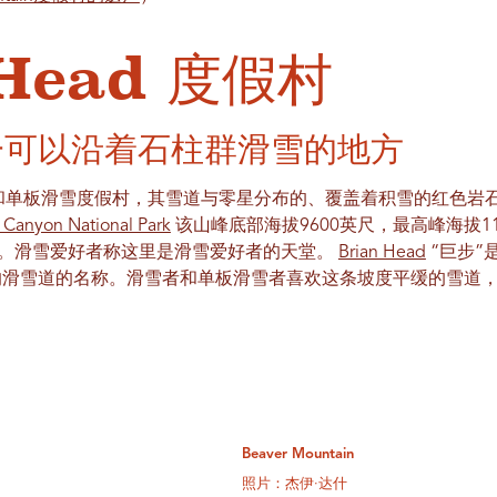
 Head 度假村
一可以沿着石柱群滑雪的地方
一个滑雪和单板滑雪度假村，其雪道与零星分布的、覆盖着积雪的红色
 Canyon National Park
该山峰底部海拔9600英尺，最高峰海拔11
寸。滑雪爱好者称这里是滑雪爱好者的天堂。
Brian Head
“巨步”
的滑雪道的名称。滑雪者和单板滑雪者喜欢这条坡度平缓的雪道
Beaver Mountain
照片：杰伊·达什