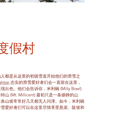
 度假村
地人都是从这里的初级雪道开始他们的滑雪之
ghton
忠实的滑雪爱好者们会一直留在这里，
。他们会告诉你，米利碗 (Milly Bowl)
t. Millicent) 最初只是一条僻静的山
这条山坡常常好几天都无人问津。如今，米利碗
滑雪爱好者们可以在这里尽情享受悬崖、陡坡和