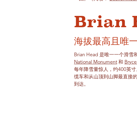
Brian
海拔最高且唯
Brian Head 是唯一
National Monument
和
Bryce
每年降雪量惊人，约400英
缆车和从山顶到山脚最直接
到达。