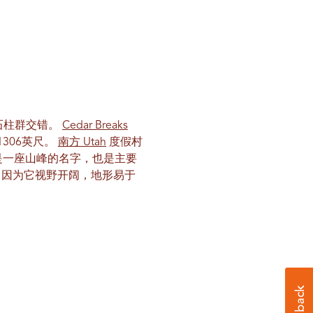
岩石柱群交错。
Cedar Breaks
306英尺。
南方 Utah
度假村
是一座山峰的名字，也是主要
，因为它视野开阔，地形易于