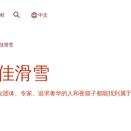
网站搜索
切换国际
程
中文
最佳滑雪
最佳滑雪
朋友团体、专家、追求奢华的人和夜猫子都能找到属