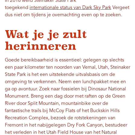
In 2018 werd Steinaker State Park
toegekend
internationale status van Dark Sky Park
Vergeet
dus niet om tijdens je overnachting even op te zoeken.
Wat je je zult
herinneren
Goede bereikbaarheid is essentieel: gelegen op slechts
een paar kilometer ten noorden van Vernal, Utah, Steinaker
State Park is het een uitstekende uitvalsbasis om de
omgeving te verkennen. Neem een ​​lunchpakket mee en
ga op avontuur. Zoek naar fossielen bij Dinosaur National
Monument. Breng een dag door met raften op de Green
River door Split Mountain, mountainbike over de
fantastische trails bij McCoy Flats of het Buckskin Hills
Recreation Complex, bezoek de rotstekeningen van
Fremont in het nabijgelegen Dry Fork Canyon, bestudeer
het verleden in het Utah Field House van het Natural