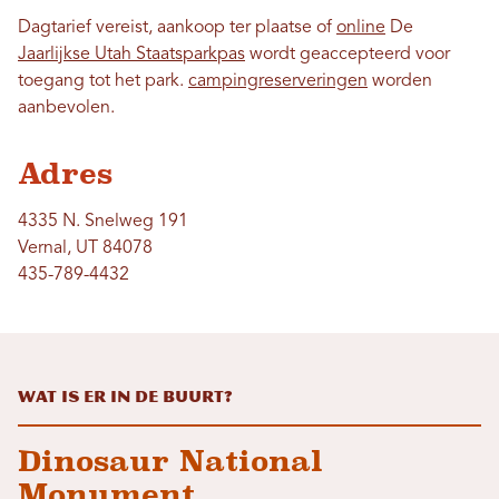
Dagtarief vereist, aankoop ter plaatse of
online
De
Jaarlijkse Utah Staatsparkpas
wordt geaccepteerd voor
toegang tot het park.
campingreserveringen
worden
aanbevolen.
Adres
4335 N. Snelweg 191
Vernal, UT 84078
435-789-4432
Wat is er in de buurt?
Dinosaur National
Monument