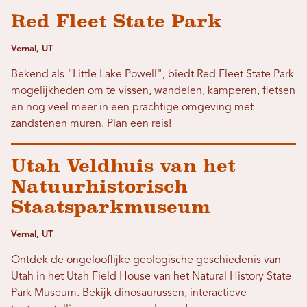
Red Fleet State Park
Vernal, UT
Bekend als "Little Lake Powell", biedt Red Fleet State Park
mogelijkheden om te vissen, wandelen, kamperen, fietsen
en nog veel meer in een prachtige omgeving met
zandstenen muren. Plan een reis!
Utah Veldhuis van het
Natuurhistorisch
Staatsparkmuseum
Vernal, UT
Ontdek de ongelooflijke geologische geschiedenis van
Utah in het Utah Field House van het Natural History State
Park Museum. Bekijk dinosaurussen, interactieve