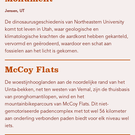
Jensen, UT
De dinosaurusgeschiedenis van Northeastern University
komt tot leven in Utah, waar geologische en
klimatologische krachten de aardkorst hebben gekanteld,
vervormd en geërodeerd, waardoor een schat aan
fossielen aan het licht is gekomen.
McCoy Flats
De woestijnhooglanden aan de noordelijke rand van het
Uinta-bekken, net ten westen van Vernal, zijn de thuisbasis
van pronghornantilopen, wind en het
mountainbikeparcours van McCoy Flats. Dit niet-
gemotoriseerde padencomplex met tot wel 56 kilometer
aan onderling verbonden paden biedt voor elk niveau wel
iets.