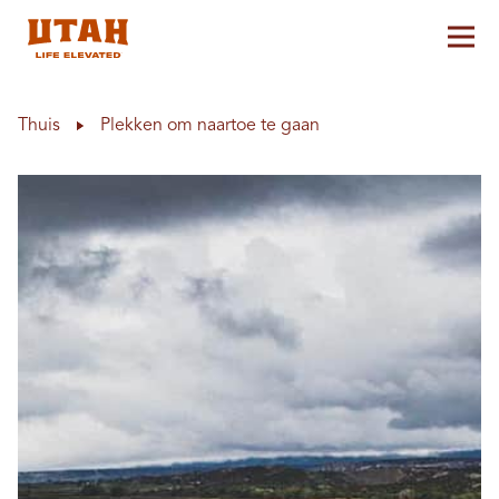
Hoo
Skip to content
Thuis
Plekken om naartoe te gaan