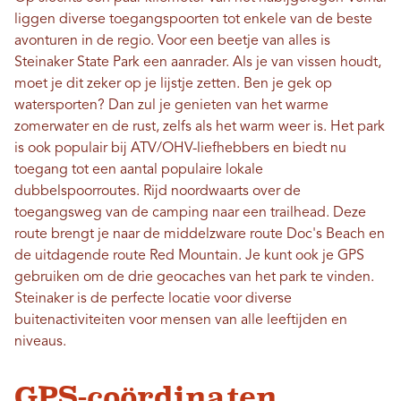
liggen diverse toegangspoorten tot enkele van de beste
avonturen in de regio. Voor een beetje van alles is
Steinaker State Park een aanrader. Als je van vissen houdt,
moet je dit zeker op je lijstje zetten. Ben je gek op
watersporten? Dan zul je genieten van het warme
zomerwater en de rust, zelfs als het warm weer is. Het park
is ook populair bij ATV/OHV-liefhebbers en biedt nu
toegang tot een aantal populaire lokale
dubbelspoorroutes. Rijd noordwaarts over de
toegangsweg van de camping naar een trailhead. Deze
route brengt je naar de middelzware route Doc's Beach en
de uitdagende route Red Mountain. Je kunt ook je GPS
gebruiken om de drie geocaches van het park te vinden.
Steinaker is de perfecte locatie voor diverse
buitenactiviteiten voor mensen van alle leeftijden en
niveaus.
GPS-coördinaten,