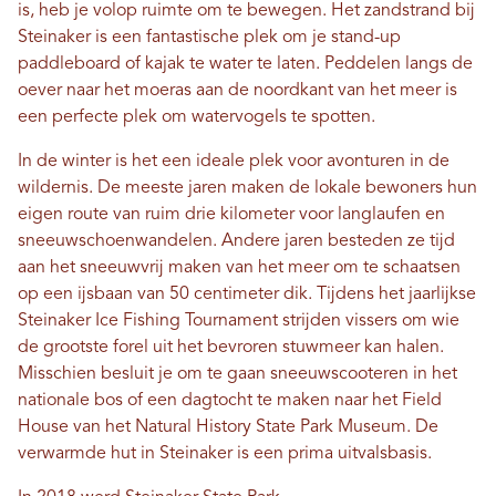
is, heb je volop ruimte om te bewegen. Het zandstrand bij
Steinaker is een fantastische plek om je stand-up
paddleboard of kajak te water te laten. Peddelen langs de
oever naar het moeras aan de noordkant van het meer is
een perfecte plek om watervogels te spotten.
In de winter is het een ideale plek voor avonturen in de
wildernis. De meeste jaren maken de lokale bewoners hun
eigen route van ruim drie kilometer voor langlaufen en
sneeuwschoenwandelen. Andere jaren besteden ze tijd
aan het sneeuwvrij maken van het meer om te schaatsen
op een ijsbaan van 50 centimeter dik. Tijdens het jaarlijkse
Steinaker Ice Fishing Tournament strijden vissers om wie
de grootste forel uit het bevroren stuwmeer kan halen.
Misschien besluit je om te gaan sneeuwscooteren in het
nationale bos of een dagtocht te maken naar het Field
House van het Natural History State Park Museum. De
verwarmde hut in Steinaker is een prima uitvalsbasis.