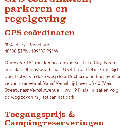
parkeren en
regelgeving
GPS-coördinaten
40.51417, -109.54139
40°30'51"N, 109°32'29"W
Ongeveer 181 mijl ten oosten van Salt Lake City. Neem
Interstate 80 oostwaarts naar US 40 naar Heber City. Rijd
door Heber via deze weg door Duchesne en Roosevelt en
verder naar Vernal. Vanaf Vernal, rijd over US 40 (Main
Street), naar Vernal Avenue (Hwy 191), sla linksaf en volg
de weg zeven mijl tot aan het park.
Toegangsprijs &
Campingreserveringen