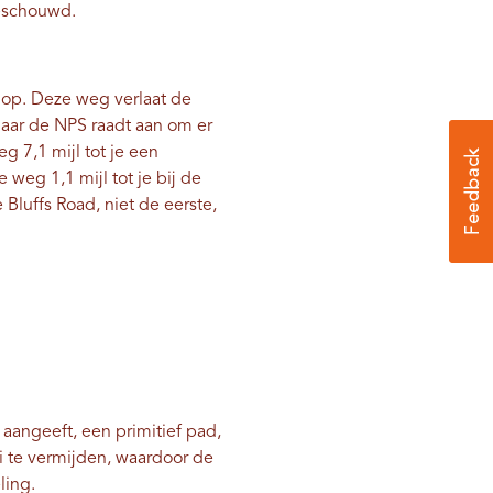
eschouwd.
ad op. Deze weg verlaat de
maar de NPS raadt aan om er
eg 7,1 mijl tot je een
 weg 1,1 mijl tot je bij de
Bluffs Road, niet de eerste,
 aangeeft, een primitief pad,
i te vermijden, waardoor de
ling.