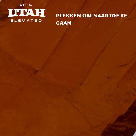
Plekken om naartoe te
gaan
Skip to content