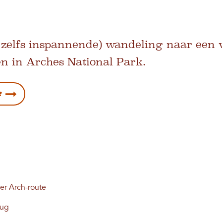
 zelfs inspannende) wandeling naar een 
n in Arches National Park.
?
er Arch-route
rug