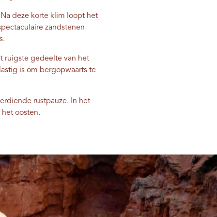
 Na deze korte klim loopt het
spectaculaire zandstenen
s.
t ruigste gedeelte van het
lastig is om bergopwaarts te
erdiende rustpauze. In het
 het oosten.