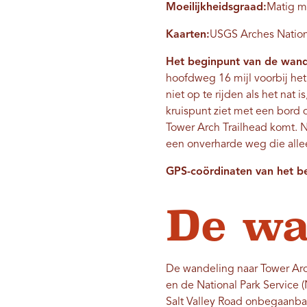
Moeilijkheidsgraad:
Matig m
Kaarten:
USGS Arches National
Het beginpunt van de wand
hoofdweg 16 mijl voorbij het
niet op te rijden als het nat 
kruispunt ziet met een bord d
Tower Arch Trailhead komt. Ne
een onverharde weg die allee
GPS-coördinaten van het b
De wa
De wandeling naar Tower Arch 
en de National Park Service
Salt Valley Road onbegaanbaar