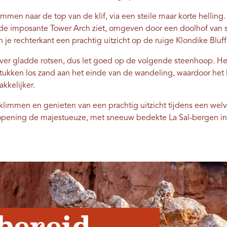
men naar de top van de klif, via een steile maar korte helling.
e de imposante Tower Arch ziet, omgeven door een doolhof van 
je rechterkant een prachtig uitzicht op de ruige Klondike Bluff
ver gladde rotsen, dus let goed op de volgende steenhoop. He
tukken los zand aan het einde van de wandeling, waardoor het 
kkelijker.
limmen en genieten van een prachtig uitzicht tijdens een welv
gopening de majestueuze, met sneeuw bedekte La Sal-bergen in
bereid