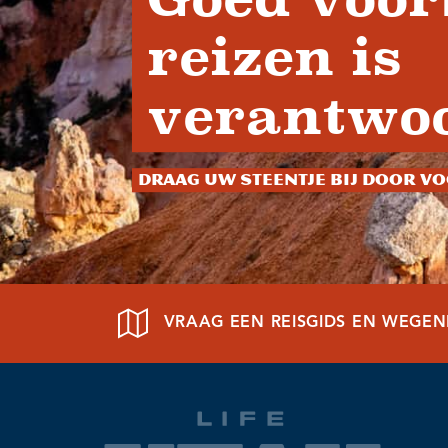
reizen is
verantwoo
Draag uw steentje bij door vo
VRAAG EEN REISGIDS EN WEGE