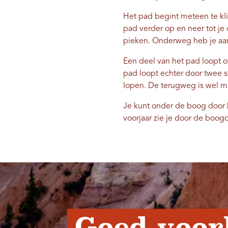
Het pad begint meteen te klim
pad verder op en neer tot j
pieken. Onderweg heb je aan 
Een deel van het pad loopt o
pad loopt echter door twee s
lopen. De terugweg is wel ma
Je kunt onder de boog door k
voorjaar zie je door de boo
Goed voor