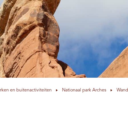
rken en buitenactiviteiten
Nationaal park Arches
Wande