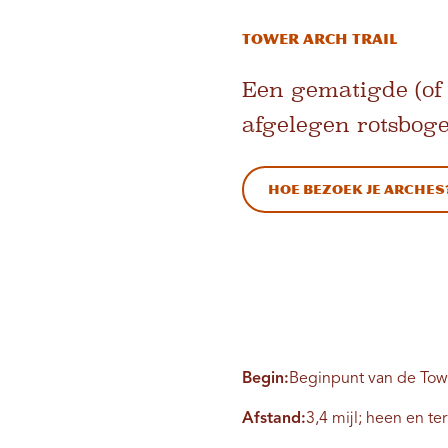
Tower Arch Trail
Een gematigde (of
afgelegen rotsboge
Hoe bezoek je Arches
Begin:
Beginpunt van de Tow
Afstand:
3,4 mijl; heen en te