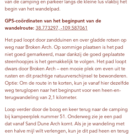
van de camping en parkeer langs de kleine lus vlakbij het
begin van het wandelpad.
GPS-coördinaten van het beginpunt van de
wandelroute:
38.773297, -109.587061
Het pad loopt door zandduinen en over gladde rotsen op
weg naar Broken Arch. Op sommige plaatsen is het pad
niet goed gemarkeerd, maar dankzij de goed geplaatste
steenhoopjes is het gemakkelijk te volgen. Het pad loopt
dwars door Broken Arch – een mooie plek om even uit te
rusten en dit prachtige natuurverschijnsel te bewonderen.
Optie: Om de route in te korten, kun je vanaf hier dezelfde
weg teruglopen naar het beginpunt voor een heen-en-
terugwandeling van 2,1 kilometer.
Loop verder door de boog en keer terug naar de camping
bij kampeerplek nummer 51. Onderweg zie je een pad
dat vanaf Sand Dune Arch komt. Als je je wandeling met
een halve mijl wilt verlengen, kun je dit pad heen en terug