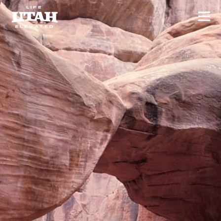
Hoo
Skip to content