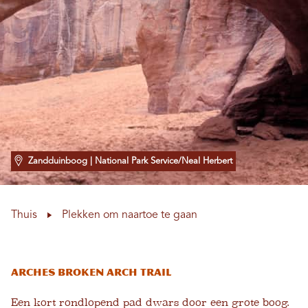
Zandduinboog
| National Park Service/Neal Herbert
Thuis
Plekken om naartoe te gaan
Arches Broken Arch Trail
Een kort rondlopend pad dwars door een grote boog.