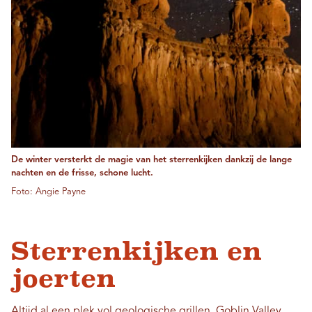
De winter versterkt de magie van het sterrenkijken dankzij de lange
nachten en de frisse, schone lucht.
Foto: Angie Payne
Sterrenkijken en
joerten
Altijd al een plek vol geologische grillen.
Goblin Valley