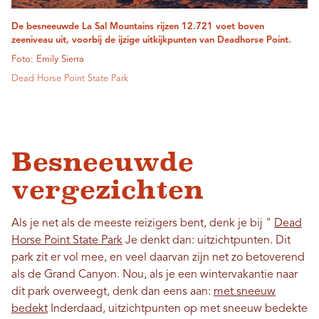
De besneeuwde La Sal Mountains rijzen 12.721 voet boven
zeeniveau uit, voorbij de ijzige uitkijkpunten van Deadhorse Point.
Foto: Emily Sierra
Dead Horse Point State Park
Besneeuwde
vergezichten
Als je net als de meeste reizigers bent, denk je bij "
Dead
Horse Point State Park
Je denkt dan: uitzichtpunten. Dit
park zit er vol mee, en veel daarvan zijn net zo betoverend
als de Grand Canyon. Nou, als je een wintervakantie naar
dit park overweegt, denk dan eens aan:
met sneeuw
bedekt
Inderdaad, uitzichtpunten op met sneeuw bedekte