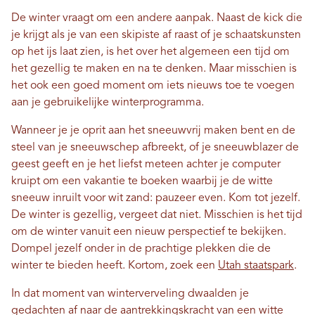
De winter vraagt ​​om een ​​andere aanpak. Naast de kick die
je krijgt als je van een skipiste af raast of je schaatskunsten
op het ijs laat zien, is het over het algemeen een tijd om
het gezellig te maken en na te denken. Maar misschien is
het ook een goed moment om iets nieuws toe te voegen
aan je gebruikelijke winterprogramma.
Wanneer je je oprit aan het sneeuwvrij maken bent en de
steel van je sneeuwschep afbreekt, of je sneeuwblazer de
geest geeft en je het liefst meteen achter je computer
kruipt om een ​​vakantie te boeken waarbij je de witte
sneeuw inruilt voor wit zand: pauzeer even. Kom tot jezelf.
De winter is gezellig, vergeet dat niet. Misschien is het tijd
om de winter vanuit een nieuw perspectief te bekijken.
Dompel jezelf onder in de prachtige plekken die de
winter te bieden heeft. Kortom, zoek een
Utah staatspark
.
In dat moment van winterverveling dwaalden je
gedachten af ​​naar de aantrekkingskracht van een witte