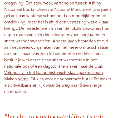
omgeving. Een stuwmeer, verscholen tussen
Ashley
Nationaal Bos
En
Dinosaur National Monument
Er is geen
gebrek aan winterse schoonheid en mogelijkheden tot
ontdekking, maar het is altijd een verrassing wat elk jaar
brengt. De meeste jaren maken de lokale bewoners hun
eigen route van zo'n drie kilometer voor langlaufen en
sneeuwschoenwandelen. Andere jaren besteden ze tijd
aan het sneeuwvrij maken van het meer om te schaatsen
op een ijsbaan van zo'n 50 centimeter dik. Misschien
besluit je wel om te gaan sneeuwscooteren in het
nationale bos of een dagtocht te maken naar de
Utah
Veldhuis van het Natuurhistorisch Staatsparkmuseum
.
Maken
Vernal
Of kies voor de verwarmde hut in Steinaker
als uitvalsbasis en kijk waar de weg naar Steinaker je
naartoe leidt.
"In de noordoostelijke hoek