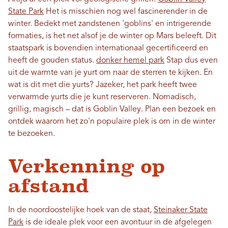
State Park
Het is misschien nog wel fascinerender in de
winter. Bedekt met zandstenen 'goblins' en intrigerende
formaties, is het net alsof je de winter op Mars beleeft. Dit
staatspark is bovendien internationaal gecertificeerd en
heeft de gouden status.
donker hemel park
Stap dus even
uit de warmte van je yurt om naar de sterren te kijken. En
wat is dit met die yurts? Jazeker, het park heeft twee
verwarmde yurts die je kunt reserveren. Nomadisch,
grillig, magisch – dat is Goblin Valley. Plan een bezoek en
ontdek waarom het zo'n populaire plek is om in de winter
te bezoeken.
Verkenning op
afstand
In de noordoostelijke hoek van de staat,
Steinaker State
Park
is de ideale plek voor een avontuur in de afgelegen