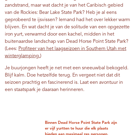
zandstrand, maar wat dacht je van het Caribisch gebied
van de Rockies: Bear Lake State Park? Heb je al eens
geprobeerd te ijsvissen? Iemand had het over lekker warm
blijven. En wat dacht je van de solitude van een opgezette
iron yurt, verwarmd door een kachel, midden in het
buitenaardse landschap van Dead Horse Point State Park?
(Lees:
Profiteer van het laagseizoen in Southern Utah met
winterglamping.
)
Je buurjongen heeft je net met een sneeuwbal bekogeld.
Blijf kalm. Doe hetzelfde terug. En vergeet niet dat dit
seizoen prachtig en fascinerend is. Laat een avontuur in
een staatspark je daaraan herinneren.
Binnen Dead Horse Point State Park zijn
er vijf yurtten te huur die elk plaats
bieden aan maximaal zes personen.