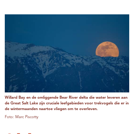
Willard Bay en de omliggende Bear River delta die water leveren aan
de Great Salt Lake zijn cruciale leefgebieden voor trekvogels die er in
de wintermaanden naartoe vliegen om te overleven.
Foto: Marc Piscotty