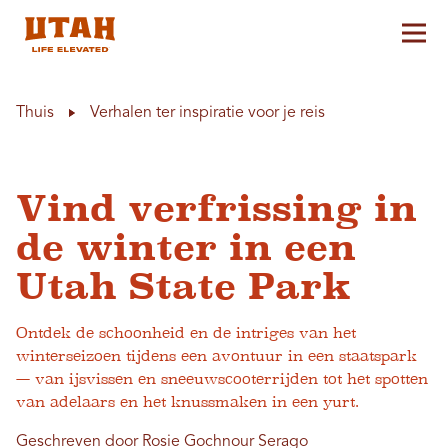
Hoo
Skip to content
Thuis
Verhalen ter inspiratie voor je reis
Vind verfrissing in
de winter in een
Utah State Park
Ontdek de schoonheid en de intriges van het
winterseizoen tijdens een avontuur in een staatspark
— van ijsvissen en sneeuwscooterrijden tot het spotten
van adelaars en het knussmaken in een yurt.
Geschreven door Rosie Gochnour Serago