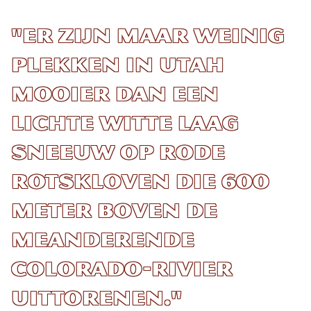
"Er zijn maar weinig
plekken in Utah
mooier dan een
lichte witte laag
sneeuw op rode
rotskloven die 600
meter boven de
meanderende
Colorado-rivier
uittorenen."