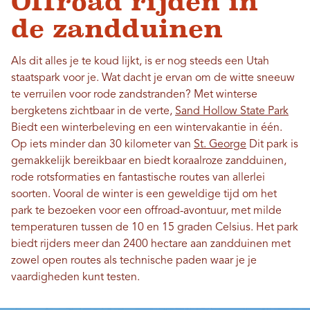
Offroad rijden in
de zandduinen
Als dit alles je te koud lijkt, is er nog steeds een Utah
staatspark voor je. Wat dacht je ervan om de witte sneeuw
te verruilen voor rode zandstranden? Met winterse
bergketens zichtbaar in de verte,
Sand Hollow State Park
Biedt een winterbeleving en een wintervakantie in één.
Op iets minder dan 30 kilometer van
St. George
Dit park is
gemakkelijk bereikbaar en biedt koraalroze zandduinen,
rode rotsformaties en fantastische routes van allerlei
soorten. Vooral de winter is een geweldige tijd om het
park te bezoeken voor een offroad-avontuur, met milde
temperaturen tussen de 10 en 15 graden Celsius. Het park
biedt rijders meer dan 2400 hectare aan zandduinen met
zowel open routes als technische paden waar je je
vaardigheden kunt testen.