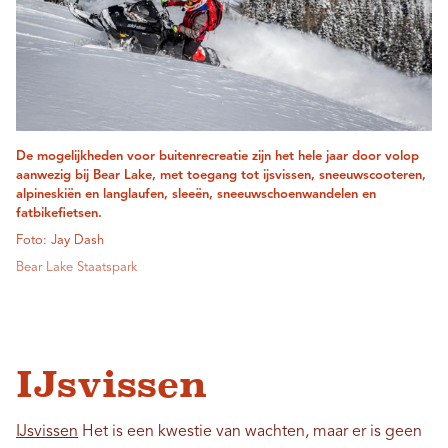
De mogelijkheden voor buitenrecreatie zijn het hele jaar door volop
aanwezig bij Bear Lake, met toegang tot ijsvissen, sneeuwscooteren,
alpineskiën en langlaufen, sleeën, sneeuwschoenwandelen en
fatbikefietsen.
Foto: Jay Dash
Bear Lake Staatspark
IJsvissen
IJsvissen
Het is een kwestie van wachten, maar er is geen