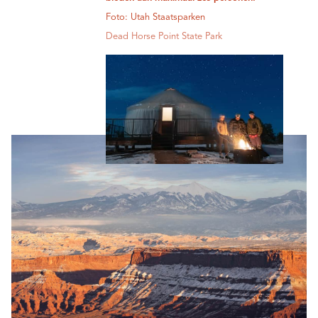
Foto: Utah Staatsparken
Dead Horse Point State Park