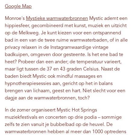
Google Map
Monroe's
Mystieke warmwaterbronnen
Mystic ademt een
hippiesfeer, gecombineerd met kunst, muziek en uitzicht
op de Melkweg. Je kunt kiezen voor een ontspannend
bad in een van de twee ruime warmwaterbaden, of in alle
privacy relaxen in de Instagramwaardige vintage
badkuipen, omgeven door gesteente. Is het ene bad te
heet? Probeer dan een ander; de temperatuur varieert,
maar ligt tussen de 37 en 43 graden Celsius. Naast de
baden biedt Mystic ook mindful massages en
hypnotherapiesessies aan, gericht op het in balans
brengen van lichaam, geest en hart. Niet slecht voor een
dagje aan de warmwaterbronnen, toch?
In de zomer organiseert Mystic Hot Springs
muziekfestivals en concerten op drie podia – sommige
zelfs te zien vanuit je bubbelbad op de heuvel. De
warmwaterbronnen hebben al meer dan 1000 optredens