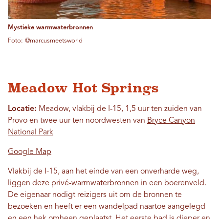
Mystieke warmwaterbronnen
Foto: @marcusmeetsworld
Meadow Hot Springs
Locatie:
Meadow, vlakbij de I-15, 1,5 uur ten zuiden van
Provo en twee uur ten noordwesten van
Bryce Canyon
National Park
Google Map
Vlakbij de I-15, aan het einde van een onverharde weg,
liggen deze privé-warmwaterbronnen in een boerenveld.
De eigenaar nodigt reizigers uit om de bronnen te
bezoeken en heeft er een wandelpad naartoe aangelegd
en een hek omheen geplaatst. Het eerste bad is dieper en