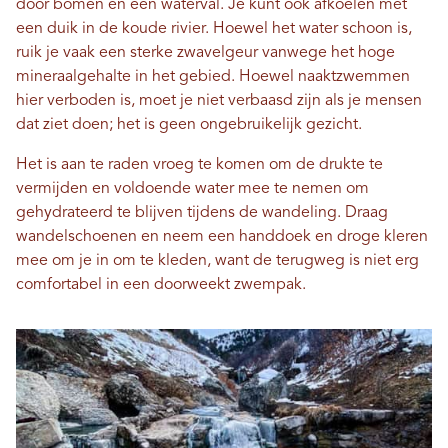
door bomen en een waterval. Je kunt ook afkoelen met
een duik in de koude rivier. Hoewel het water schoon is,
ruik je vaak een sterke zwavelgeur vanwege het hoge
mineraalgehalte in het gebied. Hoewel naaktzwemmen
hier verboden is, moet je niet verbaasd zijn als je mensen
dat ziet doen; het is geen ongebruikelijk gezicht.
Het is aan te raden vroeg te komen om de drukte te
vermijden en voldoende water mee te nemen om
gehydrateerd te blijven tijdens de wandeling. Draag
wandelschoenen en neem een ​​handdoek en droge kleren
mee om je in om te kleden, want de terugweg is niet erg
comfortabel in een doorweekt zwempak.