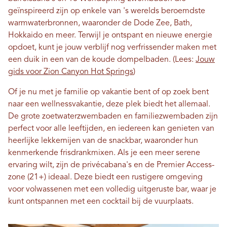
geïnspireerd zijn op enkele van 's werelds beroemdste
warmwaterbronnen, waaronder de Dode Zee, Bath,
Hokkaido en meer. Terwijl je ontspant en nieuwe energie
opdoet, kunt je jouw verblijf nog verfrissender maken met
een duik in een van de koude dompelbaden. (Lees:
Jouw
gids voor Zion Canyon Hot Springs
)
Of je nu met je familie op vakantie bent of op zoek bent
naar een wellnessvakantie, deze plek biedt het allemaal.
De grote zoetwaterzwembaden en familiezwembaden zijn
perfect voor alle leeftijden, en iedereen kan genieten van
heerlijke lekkernijen van de snackbar, waaronder hun
kenmerkende frisdrankmixen. Als je een meer serene
ervaring wilt, zijn de privécabana's en de Premier Access-
zone (21+) ideaal. Deze biedt een rustigere omgeving
voor volwassenen met een volledig uitgeruste bar, waar je
kunt ontspannen met een cocktail bij de vuurplaats.