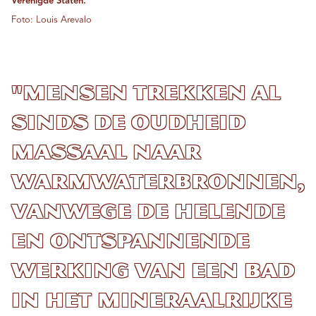
Verenigde Staten.
Foto: Louis Arevalo
"Mensen trekken al
sinds de oudheid
massaal naar
warmwaterbronnen,
vanwege de helende
en ontspannende
werking van een bad
in het mineraalrijke