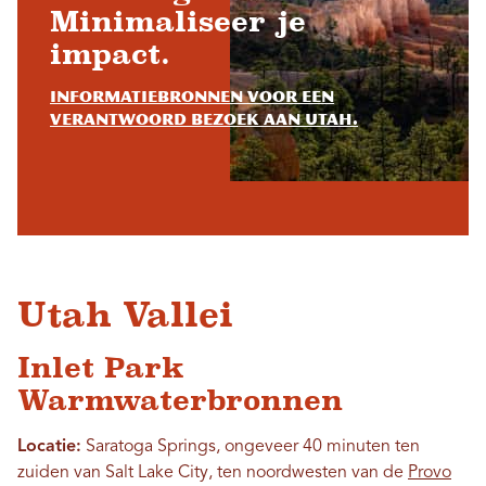
Minimaliseer je
impact.
Informatiebronnen voor een
verantwoord bezoek aan Utah.
Utah Vallei
Inlet Park
Warmwaterbronnen
Locatie:
Saratoga Springs, ongeveer 40 minuten ten
zuiden van Salt Lake City, ten noordwesten van de
Provo