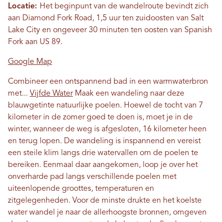
Locatie:
Het beginpunt van de wandelroute bevindt zich
aan Diamond Fork Road, 1,5 uur ten zuidoosten van Salt
Lake City en ongeveer 30 minuten ten oosten van Spanish
Fork aan US 89.
Google Map
Combineer een ontspannend bad in een warmwaterbron
met...
Vijfde Water
Maak een wandeling naar deze
blauwgetinte natuurlijke poelen. Hoewel de tocht van 7
kilometer in de zomer goed te doen is, moet je in de
winter, wanneer de weg is afgesloten, 16 kilometer heen
en terug lopen. De wandeling is inspannend en vereist
een steile klim langs drie watervallen om de poelen te
bereiken. Eenmaal daar aangekomen, loop je over het
onverharde pad langs verschillende poelen met
uiteenlopende groottes, temperaturen en
zitgelegenheden. Voor de minste drukte en het koelste
water wandel je naar de allerhoogste bronnen, omgeven