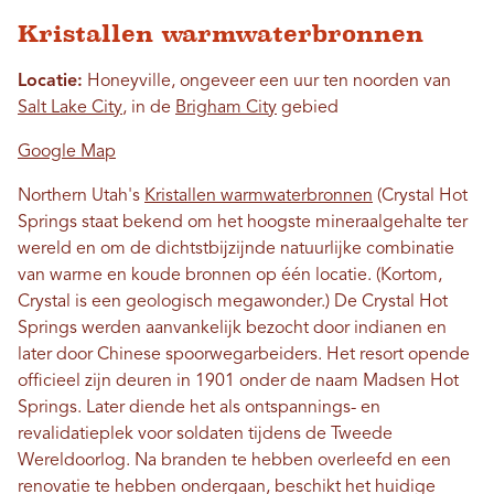
Kristallen warmwaterbronnen
Locatie:
Honeyville, ongeveer een uur ten noorden van
Salt Lake City
, in de
Brigham City
gebied
Google Map
Northern Utah's
Kristallen warmwaterbronnen
(Crystal Hot
Springs staat bekend om het hoogste mineraalgehalte ter
wereld en om de dichtstbijzijnde natuurlijke combinatie
van warme en koude bronnen op één locatie. (Kortom,
Crystal is een geologisch megawonder.) De Crystal Hot
Springs werden aanvankelijk bezocht door indianen en
later door Chinese spoorwegarbeiders. Het resort opende
officieel zijn deuren in 1901 onder de naam Madsen Hot
Springs. Later diende het als ontspannings- en
revalidatieplek voor soldaten tijdens de Tweede
Wereldoorlog. Na branden te hebben overleefd en een
renovatie te hebben ondergaan, beschikt het huidige