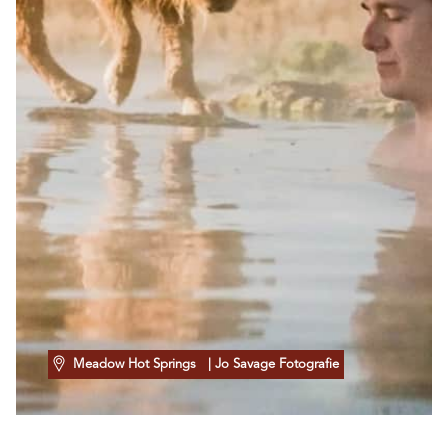
Meadow Hot Springs
| Jo Savage Fotografie