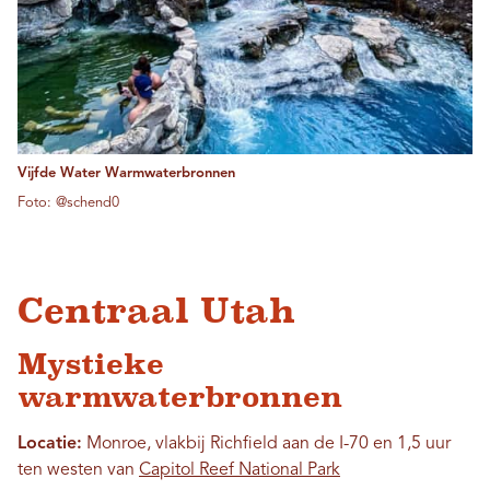
Vijfde Water Warmwaterbronnen
Foto: @schend0
Centraal Utah
Mystieke
warmwaterbronnen
Locatie:
Monroe, vlakbij Richfield aan de I-70 en 1,5 uur
ten westen van
Capitol Reef National Park