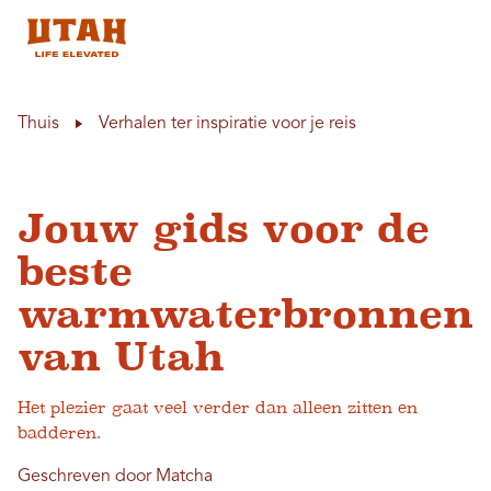
Skip to content
Thuis
Verhalen ter inspiratie voor je reis
Jouw gids voor de
beste
warmwaterbronnen
van Utah
Het plezier gaat veel verder dan alleen zitten en
badderen.
Geschreven door Matcha