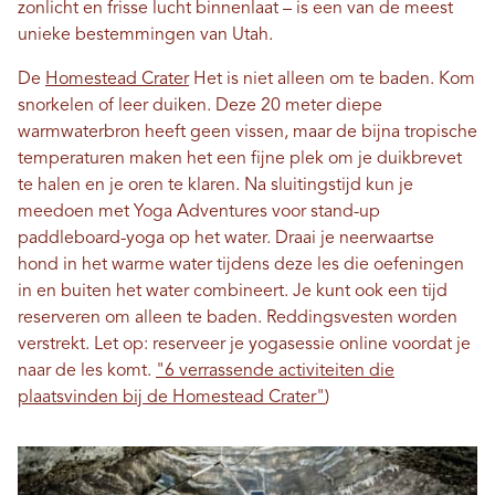
zonlicht en frisse lucht binnenlaat – is een van de meest
unieke bestemmingen van Utah.
De
Homestead Crater
Het is niet alleen om te baden. Kom
snorkelen of leer duiken. Deze 20 meter diepe
warmwaterbron heeft geen vissen, maar de bijna tropische
temperaturen maken het een fijne plek om je duikbrevet
te halen en je oren te klaren. Na sluitingstijd kun je
meedoen met Yoga Adventures voor stand-up
paddleboard-yoga op het water. Draai je neerwaartse
hond in het warme water tijdens deze les die oefeningen
in en buiten het water combineert. Je kunt ook een tijd
reserveren om alleen te baden. Reddingsvesten worden
verstrekt. Let op: reserveer je yogasessie online voordat je
naar de les komt.
"6 verrassende activiteiten die
plaatsvinden bij de Homestead Crater"
)