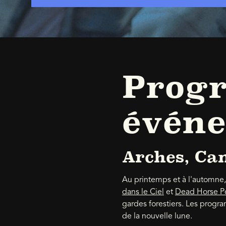
Prog
événe
Arches, Can
Au printemps et à l'automne,
dans le Ciel
et
Dead Horse Po
gardes forestiers. Les progr
de la nouvelle lune.