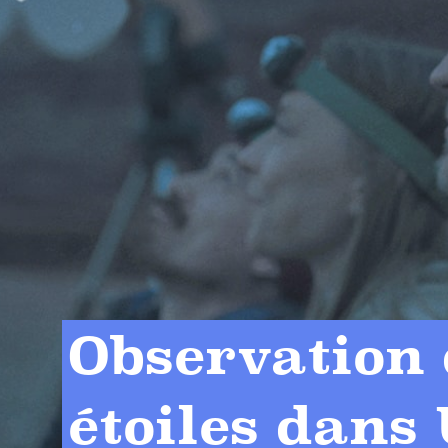
Observation 
étoiles dans