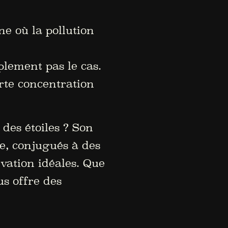
e où la pollution
lement pas le cas.
rte concentration
 des étoiles ? Son
de, conjugués à des
rvation idéales. Que
us offre des