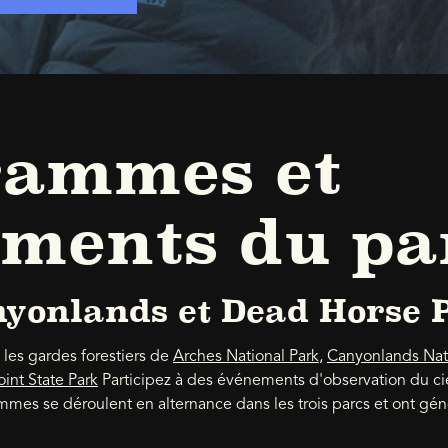
rammes et
ments du pa
yonlands et Dead Horse 
 les gardes forestiers de
Arches National Park
,
Canyonlands Natio
int State Park
Participez à des événements d'observation du ci
ammes se déroulent en alternance dans les trois parcs et ont gén