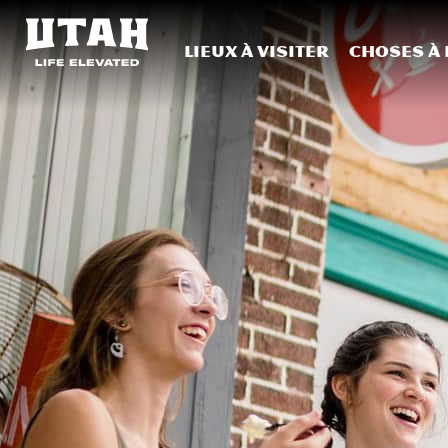
Lieux à visiter
Choses à 
Skip to content