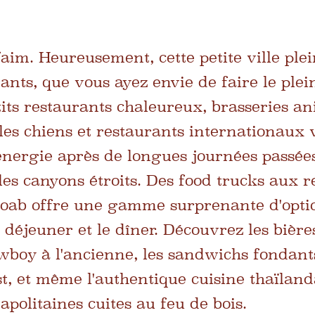
aim. Heureusement, cette petite ville ple
nts, que vous ayez envie de faire le plei
tits restaurants chaleureux, brasseries an
 les chiens et restaurants internationaux
'énergie après de longues journées passées
 les canyons étroits. Des food trucks aux 
oab offre une gamme surprenante d'optio
e déjeuner et le dîner. Découvrez les bière
boy à l'ancienne, les sandwichs fondants
, et même l'authentique cuisine thaïlanda
napolitaines cuites au feu de bois.