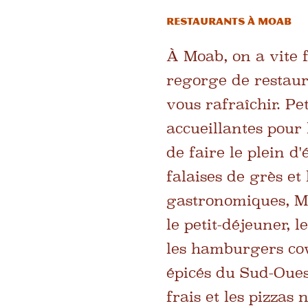
Restaurants à Moab
À Moab, on a vite f
regorge de restaura
vous rafraîchir. Pe
accueillantes pour
de faire le plein d
falaises de grès et
gastronomiques, M
le petit-déjeuner, l
les hamburgers cow
épicés du Sud-Ouest
frais et les pizzas 