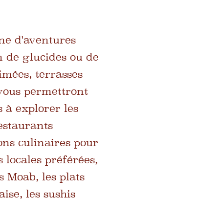
ine d'aventures
n de glucides ou de
imées, terrasses
 vous permettront
 à explorer les
restaurants
ns culinaires pour
s locales préférées,
 Moab, les plats
ise, les sushis