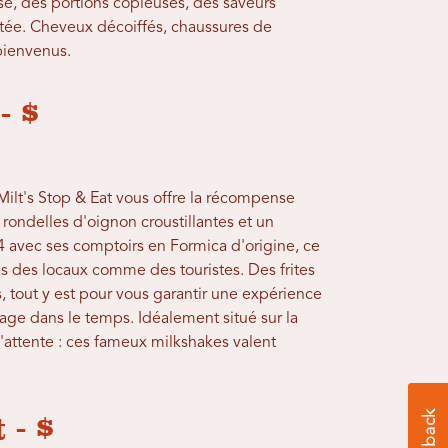
e, des portions copieuses, des saveurs
tée. Cheveux décoiffés, chaussures de
bienvenus.
- $
Milt's Stop & Eat vous offre la récompense
rondelles d'oignon croustillantes et un
 avec ses comptoirs en Formica d'origine, ce
 des locaux comme des touristes. Des frites
tout y est pour vous garantir une expérience
yage dans le temps. Idéalement situé sur la
d'attente : ces fameux milkshakes valent
- $