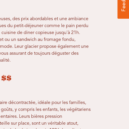
euses, des prix abordables et une ambiance
ques du petit-déjeuner comme le pain perdu
une cuisine de diner copieuse jusqu'à 21h.
ilet ou un sandwich au fromage fondu,
a mode. Leur glacier propose également une
vous assurant de toujours déguster des
alité.
 $$
ire décontractée, idéale pour les familles,
 goûts, y compris les enfants, les végétariens
mentaires. Leurs bières pression
ille sur place, sont un véritable atout,