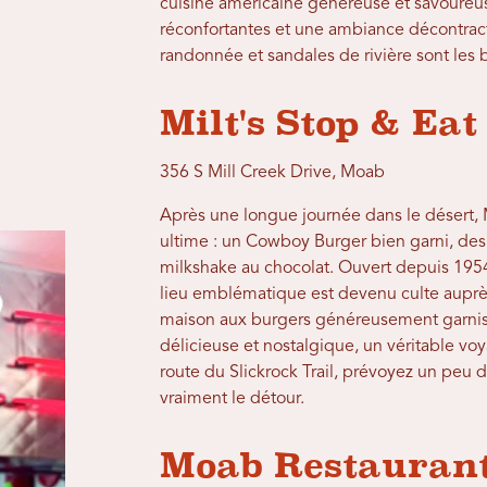
cuisine américaine généreuse et savoureus
réconfortantes et une ambiance décontrac
randonnée et sandales de rivière sont les 
Milt's Stop & Eat 
356 S Mill Creek Drive, Moab
Après une longue journée dans le désert, 
ultime : un Cowboy Burger bien garni, des 
milkshake au chocolat. Ouvert depuis 1954
lieu emblématique est devenu culte auprès
maison aux burgers généreusement garnis, 
délicieuse et nostalgique, un véritable vo
route du Slickrock Trail, prévoyez un peu 
vraiment le détour.
Moab Restaurant 