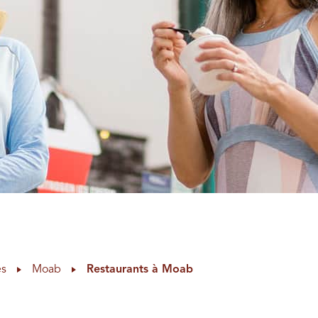
es
Moab
Restaurants à Moab