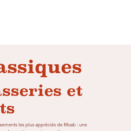
assiques
asseries et
ts
sements les plus appréciés de Moab : une