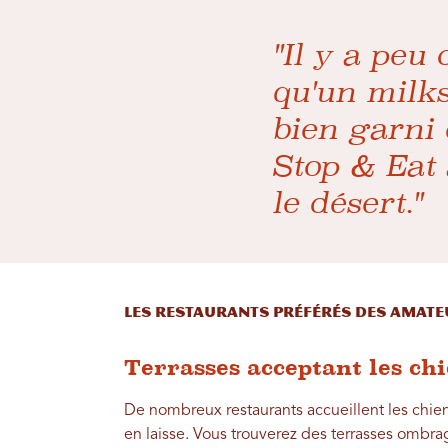
"Il y a peu
qu'un milk
bien garni 
Stop & Eat
le désert."
Les restaurants préférés des amat
Terrasses acceptant les ch
De nombreux restaurants accueillent les chien
en laisse. Vous trouverez des terrasses ombr