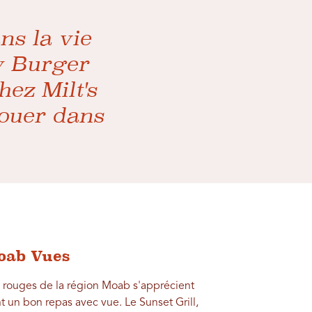
ns la vie
y Burger
hez Milt's
jouer dans
oab Vues
 rouges de la région Moab s'apprécient
 un bon repas avec vue. Le Sunset Grill,