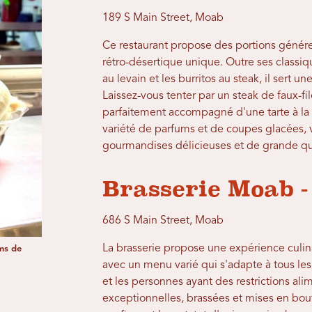
189 S Main Street, Moab
Ce restaurant propose des portions génér
rétro-désertique unique. Outre ses classi
au levain et les burritos au steak, il sert 
Laissez-vous tenter par un steak de faux-f
parfaitement accompagné d'une tarte à l
variété de parfums et de coupes glacées, 
gourmandises délicieuses et de grande qu
Brasserie Moab -
686 S Main Street, Moab
La brasserie propose une expérience culina
ms de
avec un menu varié qui s'adapte à tous les
et les personnes ayant des restrictions ali
exceptionnelles, brassées et mises en boute