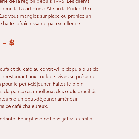
erie de la région depuis 1996. Les clients
omme la Dead Horse Ale ou la Rocket Bike
 Que vous mangiez sur place ou preniez un
e halte rafraîchissante par excellence.
- $
ufs et du café au centre-ville depuis plus de
ce restaurant aux couleurs vives se présente
n pour le petit-déjeuner. Faites le plein
es de pancakes moelleux, des œufs brouillés
mateurs d'un petit-déjeuner américain
ns ce café chaleureux.
fortante
Pour plus d'options, jetez un œil à