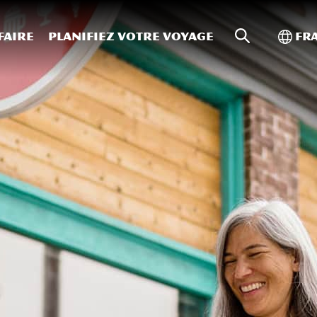
Recherche s
Bascu
faire
Planifiez votre voyage
Fr