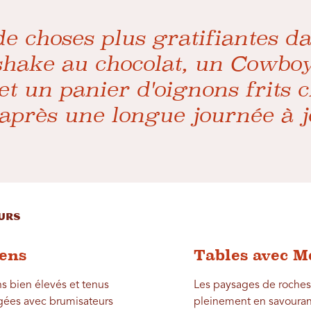
 de choses plus gratifiantes da
shake au chocolat, un Cowbo
et un panier d'oignons frits c
 après une longue journée à 
eurs
iens
Tables avec M
s bien élevés et tenus
Les paysages de roches
agées avec brumisateurs
pleinement en savourant