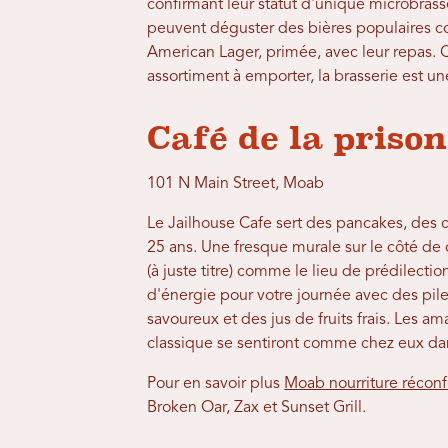
confirmant leur statut d'unique microbrass
peuvent déguster des bières populaires c
American Lager, primée, avec leur repas.
assortiment à emporter, la brasserie est un
Café de la prison 
101 N Main Street, Moab
Le Jailhouse Cafe sert des pancakes, des œ
25 ans. Une fresque murale sur le côté de 
(à juste titre) comme le lieu de prédilectio
d'énergie pour votre journée avec des pil
savoureux et des jus de fruits frais. Les a
classique se sentiront comme chez eux da
Pour en savoir plus
Moab nourriture récon
Broken Oar, Zax et Sunset Grill.