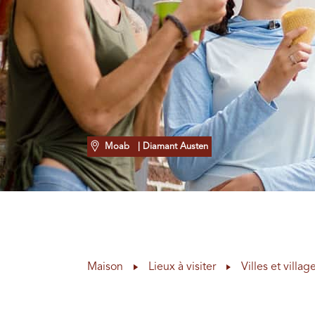
Moab
| Diamant Austen
Maison
Lieux à visiter
Villes et villag