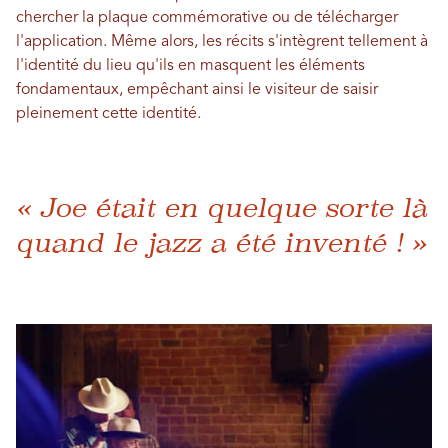
chercher la plaque commémorative ou de télécharger
l'application. Même alors, les récits s'intègrent tellement à
l'identité du lieu qu'ils en masquent les éléments
fondamentaux, empêchant ainsi le visiteur de saisir
pleinement cette identité.
« Joe était en quelque sorte là
quand le jazz a été inventé ! »