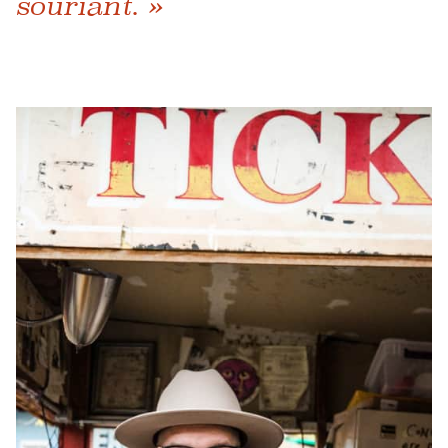
souriant. »