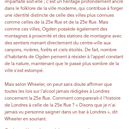
imparfaite soit-elle ; c’est un héritage profondément ancré
dans le folklore de la ville moderne, qui contribue à forger
une identité distincte de celle des villes plus connues
comme celles de la 25e Rue et de la 25e Rue. Mais
comme ces villes, Ogden possède également des
montagnes à proximité et des stations de montagne avec
des sentiers menant directement du centre-ville aux
canyons, rivières, forêts et ciels étoilés. De fait, nombre
d'habitants de Ogden peinent à résister à l'appel constant
de la nature, maintenant que le passé plus sombre de la
ville s'est estompé.
Mais selon Wheeler, on peut sans doute affirmer que
toutes les lois sur l'alcool jamais rédigées à Londres
concernent la 25e Rue. Comment comparerait-il l'histoire
de Londres à celle de la 25e Rue ? « Disons que je n'ai
jamais vu personne saigner dans un bar à Londres », dit
Wheeler en souriant.