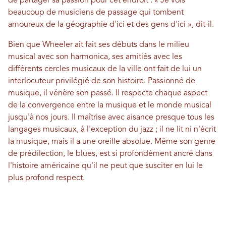
de partager sa passion pour cet endroit : « Je vois
beaucoup de musiciens de passage qui tombent
amoureux de la géographie d'ici et des gens d'ici », dit-il.
Bien que Wheeler ait fait ses débuts dans le milieu
musical avec son harmonica, ses amitiés avec les
différents cercles musicaux de la ville ont fait de lui un
interlocuteur privilégié de son histoire. Passionné de
musique, il vénère son passé. Il respecte chaque aspect
de la convergence entre la musique et le monde musical
jusqu'à nos jours. Il maîtrise avec aisance presque tous les
langages musicaux, à l'exception du jazz ; il ne lit ni n'écrit
la musique, mais il a une oreille absolue. Même son genre
de prédilection, le blues, est si profondément ancré dans
l'histoire américaine qu'il ne peut que susciter en lui le
plus profond respect.