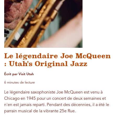
Le légendaire Joe McQueen
: Utah's Original Jazz
Écrit par Visit Utah
6 minutes de lecture
Le légendaire saxophoniste Joe McQueen est venu à
Chicago en 1945 pour un concert de deux semaines et
n'en est jamais reparti. Pendant des décennies, il a été le
parrain musical de la vibrante 25e Rue.