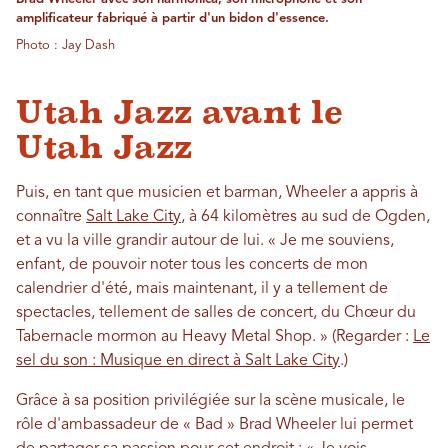
amplificateur fabriqué à partir d'un bidon d'essence.
Photo : Jay Dash
Utah Jazz avant le
Utah Jazz
Puis, en tant que musicien et barman, Wheeler a appris à
connaître
Salt Lake City
, à 64 kilomètres au sud de Ogden,
et a vu la ville grandir autour de lui. « Je me souviens,
enfant, de pouvoir noter tous les concerts de mon
calendrier d'été, mais maintenant, il y a tellement de
spectacles, tellement de salles de concert, du Chœur du
Tabernacle mormon au Heavy Metal Shop. » (Regarder :
Le
sel du son : Musique en direct à Salt Lake City
.)
Grâce à sa position privilégiée sur la scène musicale, le
rôle d'ambassadeur de « Bad » Brad Wheeler lui permet