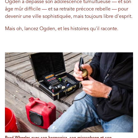
Ogden a dépassé son adolescence tumultueuse — et son
âge mûr difficile — et sa retraite précoce rebelle — pour
devenir une ville sophistiquée, mais toujours libre d'esprit.
Mais oh, lancez Ogden, et les histoires qu'il raconte.
Brad Wheeler avec son harmonica, son microphone et son