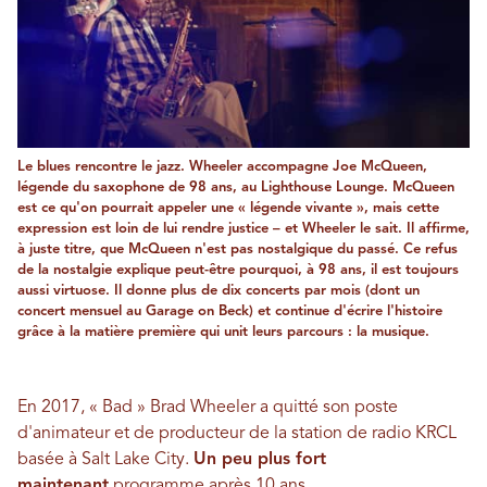
Le blues rencontre le jazz. Wheeler accompagne Joe McQueen,
légende du saxophone de 98 ans, au Lighthouse Lounge. McQueen
est ce qu'on pourrait appeler une « légende vivante », mais cette
expression est loin de lui rendre justice – et Wheeler le sait. Il affirme,
à juste titre, que McQueen n'est pas nostalgique du passé. Ce refus
de la nostalgie explique peut-être pourquoi, à 98 ans, il est toujours
aussi virtuose. Il donne plus de dix concerts par mois (dont un
concert mensuel au Garage on Beck) et continue d'écrire l'histoire
grâce à la matière première qui unit leurs parcours : la musique.
En 2017, « Bad » Brad Wheeler a quitté son poste
d'animateur et de producteur de la station de radio KRCL
basée à Salt Lake City.
Un peu plus fort
maintenant
programme après 10 ans.