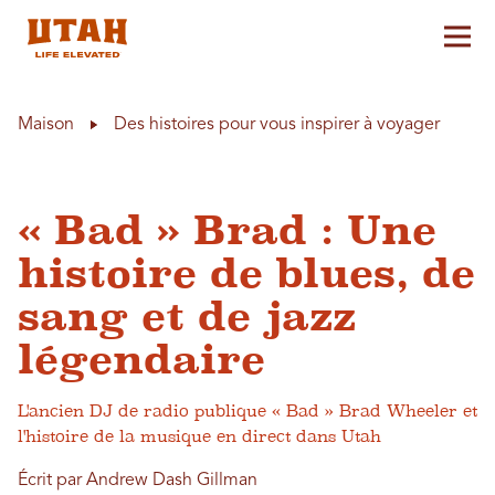
Aff
Skip to content
Maison
Des histoires pour vous inspirer à voyager
« Bad » Brad : Une
histoire de blues, de
sang et de jazz
légendaire
L'ancien DJ de radio publique « Bad » Brad Wheeler et
l'histoire de la musique en direct dans Utah
Écrit par Andrew Dash Gillman