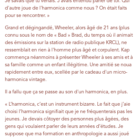
Je savais que tu venais. J'avais entendu parler de toi. Qui
d'autre joue de l'harmonica comme nous ? On était faits
pour se rencontrer. »
Grand et dégingandé, Wheeler, alors âgé de 21 ans (plus
connu sous le nom de « Bad » Brad, du temps où il animait
des émissions sur la station de radio publique KRCL), ne
ressemblait en rien à l'homme plus âgé et corpulent. Kap
commença néanmoins à présenter Wheeler à ses amis et à
sa famille comme un enfant illégitime. Une amitié se noua
rapidement entre eux, scellée par le cadeau d'un micro-
harmonica vintage.
Il a fallu que ça se passe au son d'un harmonica, en plus.
« L’harmonica, c’est un instrument bizarre. Le fait que j’aie
choisi l’harmonica signifiait que je ne fréquenterais pas les
jeunes. Je devais côtoyer des personnes plus âgées, des
gens qui voulaient parler de leurs années d’études. Je
suppose que ma formation en anthropologie a aussi joué