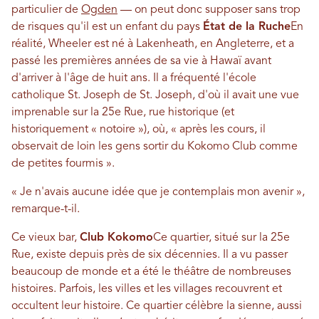
particulier de
Ogden
— on peut donc supposer sans trop
de risques qu'il est un enfant du pays
État de la Ruche
En
réalité, Wheeler est né à Lakenheath, en Angleterre, et a
passé les premières années de sa vie à Hawaï avant
d'arriver à l'âge de huit ans. Il a fréquenté l'école
catholique St. Joseph de St. Joseph, d'où il avait une vue
imprenable sur la 25e Rue, rue historique (et
historiquement « notoire »), où, « après les cours, il
observait de loin les gens sortir du Kokomo Club comme
de petites fourmis ».
« Je n'avais aucune idée que je contemplais mon avenir »,
remarque-t-il.
Ce vieux bar,
Club Kokomo
Ce quartier, situé sur la 25e
Rue, existe depuis près de six décennies. Il a vu passer
beaucoup de monde et a été le théâtre de nombreuses
histoires. Parfois, les villes et les villages recouvrent et
occultent leur histoire. Ce quartier célèbre la sienne, aussi