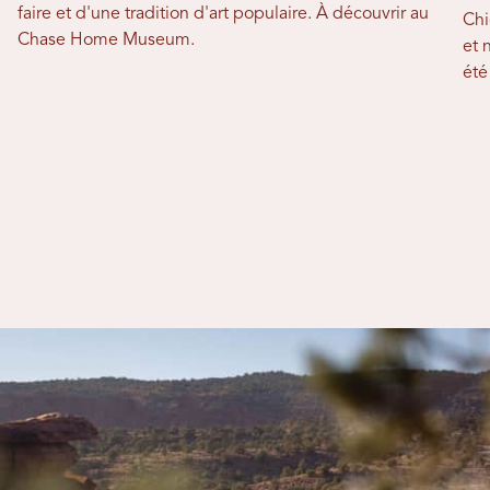
faire et d'une tradition d'art populaire. À découvrir au
Chi
Chase Home Museum.
et 
été