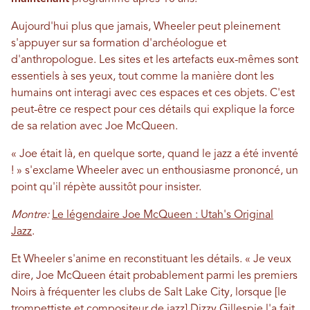
Aujourd'hui plus que jamais, Wheeler peut pleinement
s'appuyer sur sa formation d'archéologue et
d'anthropologue. Les sites et les artefacts eux-mêmes sont
essentiels à ses yeux, tout comme la manière dont les
humains ont interagi avec ces espaces et ces objets. C'est
peut-être ce respect pour ces détails qui explique la force
de sa relation avec Joe McQueen.
« Joe était là, en quelque sorte, quand le jazz a été inventé
! » s'exclame Wheeler avec un enthousiasme prononcé, un
point qu'il répète aussitôt pour insister.
Montre:
Le légendaire Joe McQueen : Utah's Original
Jazz
.
Et Wheeler s'anime en reconstituant les détails. « Je veux
dire, Joe McQueen était probablement parmi les premiers
Noirs à fréquenter les clubs de Salt Lake City, lorsque [le
trompettiste et compositeur de jazz] Dizzy Gillespie l'a fait