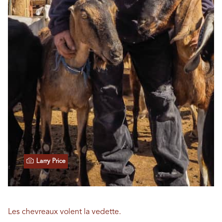
Larry Price
Les chevreaux volent la vedette.