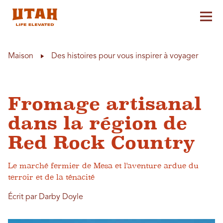
Aff
Skip to content
Maison
Des histoires pour vous inspirer à voyager
Fromage artisanal
dans la région de
Red Rock Country
Le marché fermier de Mesa et l'aventure ardue du
terroir et de la ténacité
Écrit par Darby Doyle