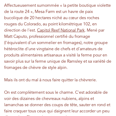
Affectueusement surnommée « la petite boutique violette
de la route 24 », Mesa Farm est un havre de paix
bucolique de 20 hectares niché au cœur des roches
rouges du Colorado, au point kilométrique 102, en
direction de l'est.
Capitol Reef National Park
. Mené par
Matt Caputo, professionnel certifié du fromage
(l'équivalent d'un sommelier en fromages), notre groupe
hétéroclite d'une vingtaine de chefs et d'amateurs de
produits alimentaires artisanaux a visité la ferme pour en
savoir plus sur la ferme unique de Ramsley et sa variété de
fromages de chèvre de style alpin.
Mais ils ont du mal à nous faire quitter la chèvrerie.
On est complètement sous le charme. C'est adorable de
voir des dizaines de chevreaux nubiens, alpins et
lamanchas se donner des coups de tête, sauter en rond et
faire craquer tous ceux qui daignent leur accorder un peu