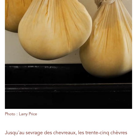
Photo : Larry Price
Jusqu'au sevrage des chevreaux, les trente-cinq chèvres