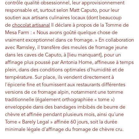
contrôle qualité obsessionnel, leur approvisionnement
responsable et, surtout selon Matt Caputo, pour leur
soutien aux artisans culinaires locaux (dont beaucoup
de
chocolat artisanal
Il déclare à propos de la Tomme de
Mesa Farm : « Nous avons goûté quelque chose de
vraiment exceptionnel dans ce fromage. » En collaboration
avec Ramsley, il transfère des meules de fromage jeune
dans les caves de Caputo, à [lieu manquant], pour un
affinage plus poussé par Antonia Horne, affineuse à temps
plein, dans des conditions optimales d'humidité et de
température. Sur place, ils vendent directement à
l'épicerie fine et fournissent aux restaurants différentes
versions de ce fromage alpin, notamment une tomme
traditionnelle (également orthographiée « tome »)
enveloppée dans des bandages imbibés de beurre de
chèvre et affinée pendant plusieurs mois, ainsi qu'une
Tome « ​​Barely Legal » affinée 60 jours, soit la durée
minimale légale d'affinage du fromage de chèvre cru.