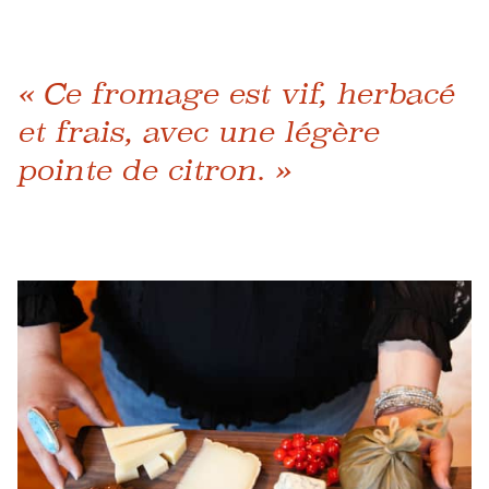
« Ce fromage est vif, herbacé
et frais, avec une légère
pointe de citron. »