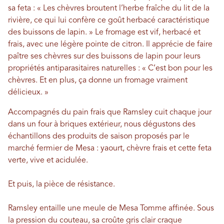
sa feta : « Les chèvres broutent l’herbe fraîche du lit de la
rivière, ce qui lui confère ce goût herbacé caractéristique
des buissons de lapin. » Le fromage est vif, herbacé et
frais, avec une légère pointe de citron. Il apprécie de faire
paître ses chèvres sur des buissons de lapin pour leurs
propriétés antiparasitaires naturelles : « C’est bon pour les
chèvres. Et en plus, ça donne un fromage vraiment
délicieux. »
Accompagnés du pain frais que Ramsley cuit chaque jour
dans un four à briques extérieur, nous dégustons des
échantillons des produits de saison proposés par le
marché fermier de Mesa : yaourt, chèvre frais et cette feta
verte, vive et acidulée.
Et puis, la pièce de résistance.
Ramsley entaille une meule de Mesa Tomme affinée. Sous
la pression du couteau, sa croûte gris clair craque