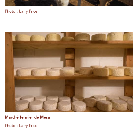
Photo : Larry Price
Marché fermier de Mesa
Photo : Larry Price