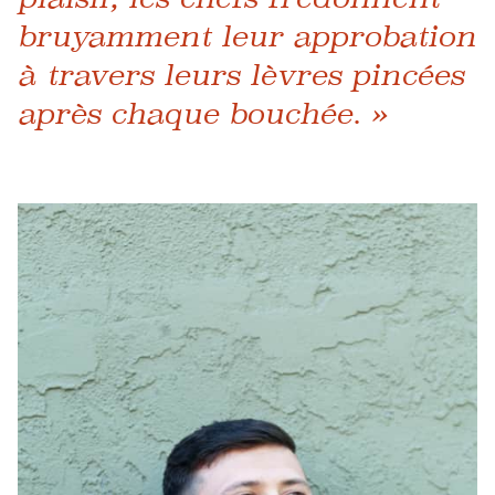
bruyamment leur approbation
à travers leurs lèvres pincées
après chaque bouchée. »