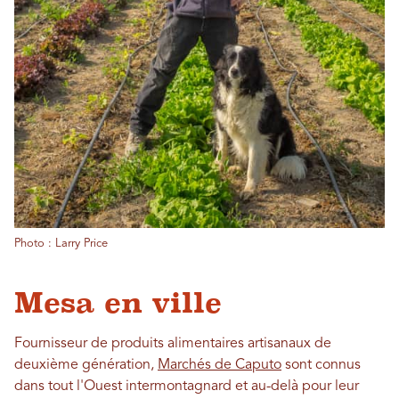
Photo : Larry Price
Mesa en ville
Fournisseur de produits alimentaires artisanaux de
deuxième génération,
Marchés de Caputo
sont connus
dans tout l'Ouest intermontagnard et au-delà pour leur