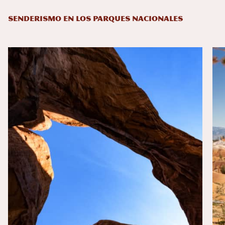
SENDERISMO EN LOS PARQUES NACIONALES