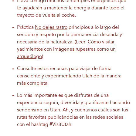
Lleva contigo muchos tentempiés energéticos que
te ayudarán a mantener la energía durante todo el
trayecto de vuelta al coche.
Práctica
No dejes rastro
principios a lo largo del
sendero y respeto por la permanencia deseada y
necesaria de la naturaleza. (Leer:
Cómo visitar
yacimientos con imágenes rupestres como un
arqueólogo
)
Consulte estos recursos para viajar de forma
consciente y
experimentando Utah de la manera
más completa
.
Lo más importante es que disfrutes de una
experiencia segura, divertida y gratificante haciendo
senderismo en Utah. Ah, y cuéntanos cuáles son tus
rutas favoritas publicándolas en las redes sociales
con el hashtag #VisitUtah.