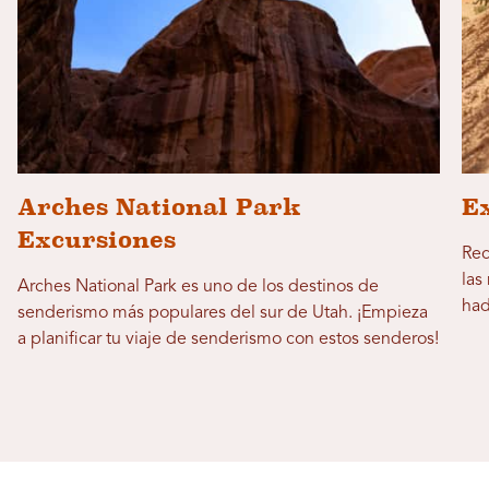
Arches National Park
E
Excursiones
Rec
las
Arches National Park es uno de los destinos de
had
senderismo más populares del sur de Utah. ¡Empieza
a planificar tu viaje de senderismo con estos senderos!