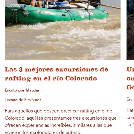
Las 3 mejores excursiones de
Un
rafting en el río Colorado
on
G
Escrito por Matcha
Escr
Lectura de 3 minutos
Kat
Para aquellos que deseen practicar rafting en el río
com
Colorado, aquí les presentamos tres excursiones que
su 
ofrecen experiencias increíbles, similares a las que
vivieron los exploradores de antaño.