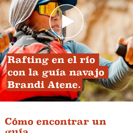
Rafting en el río 
con la guía navajo 
Brandi Atene.
Cómo encontrar un
guía