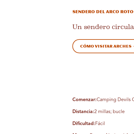
Sendero del Arco Roto
Un sendero circula
Cómo visitar Arches
Comenzar:
Camping Devils G
Distancia:
2 millas; bucle
Dificultad:
Fácil