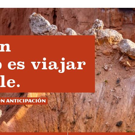
en
 es viajar
le.
on anticipación