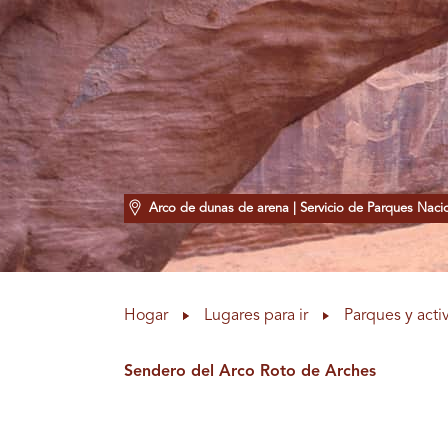
Arco de dunas de arena
| Servicio de Parques Naci
Hogar
Lugares para ir
Parques y activ
Sendero del Arco Roto de Arches