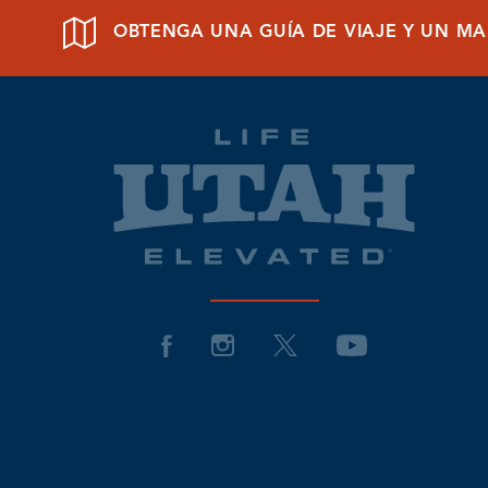
OBTENGA UNA GUÍA DE VIAJE Y UN MA