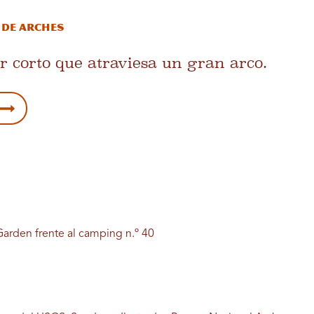
 de Arches
r corto que atraviesa un gran arco.
arden frente al camping n.º 40