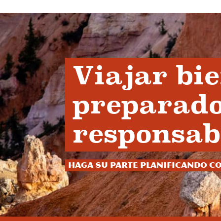
Viajar bi
preparado
responsab
Haga su parte planificando c