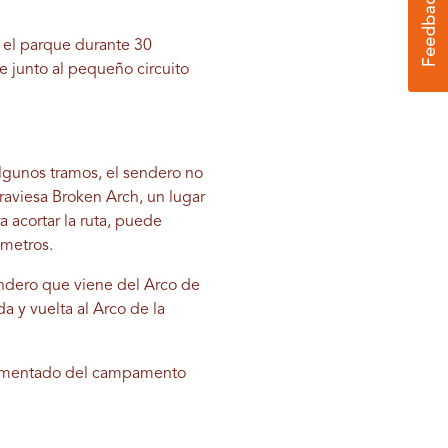
a el parque durante 30
e junto al pequeño circuito
algunos tramos, el sendero no
traviesa Broken Arch, un lugar
a acortar la ruta, puede
ómetros.
ndero que viene del Arco de
 y vuelta al Arco de la
pavimentado del campamento