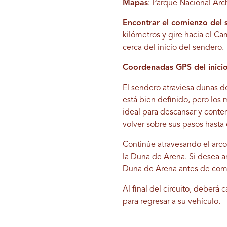
Mapas
: Parque Nacional Arc
Encontrar el comienzo del 
kilómetros y gire hacia el Ca
cerca del inicio del sendero.
Coordenadas GPS del inicio
El sendero atraviesa dunas d
está bien definido, pero los 
ideal para descansar y contem
volver sobre sus pasos hasta 
Continúe atravesando el arc
la Duna de Arena. Si desea a
Duna de Arena antes de compl
Al final del circuito, debe
para regresar a su vehículo.