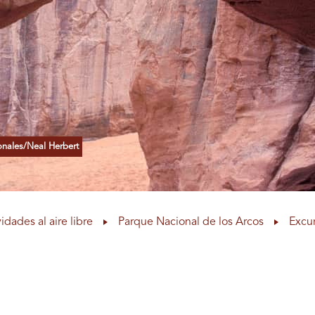
onales/Neal Herbert
idades al aire libre
Parque Nacional de los Arcos
Excu