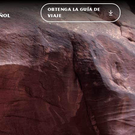
OBTENGA LA GUÍA DE
el sitio
ar internacional
ñol
VIAJE