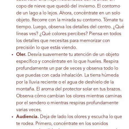
copo de nieve que quedó del invierno. El contorno
de un lago a lo lejos. Ahora, concéntrate en un solo
objeto. Recorre con la mirada su contorno. Tómate tu
tiempo. Luego, observa los detalles del centro. ¿Qué
líneas ves? ¿Qué colores percibes? Piensa en todos
los detalles que necesitas para memorizar con
precisión lo que estás viendo.
Oler.
Desvía suavemente tu atención de un objeto
específico y concéntrate en lo que hueles. Respira
profundamente un par de veces y observa todo lo
que puedas con cada inhalación. La tierra húmeda
por la lluvia reciente o el agua de deshielo de la
montaña. El aroma del protector solar en tus brazos.
Observa cómo cambian los olores mientras caminas
por el sendero o mientras respiras profundamente
varias veces.
Audiencia.
Deja de lado los olores y escucha lo que
te rodea. Primero, concéntrate en los sonidos