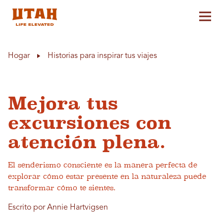
Alt
Skip to content
Hogar
Historias para inspirar tus viajes
Mejora tus
excursiones con
atención plena.
El senderismo consciente es la manera perfecta de
explorar cómo estar presente en la naturaleza puede
transformar cómo te sientes.
Escrito por Annie Hartvigsen