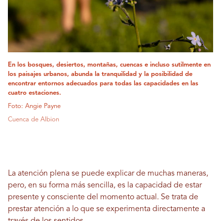
En los bosques, desiertos, montañas, cuencas e incluso sutilmente en
los paisajes urbanos, abunda la tranquilidad y la posibilidad de
encontrar entornos adecuados para todas las capacidades en las
cuatro estaciones.
Foto: Angie Payne
Cuenca de Albion
La atención plena se puede explicar de muchas maneras,
pero, en su forma más sencilla, es la capacidad de estar
presente y consciente del momento actual. Se trata de
prestar atención a lo que se experimenta directamente a