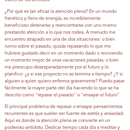
través de los sentidos.
¿Por qué es tan eficaz la atención plena? En un mundo
frenético y lleno de energía, es increíblemente
beneficioso detenerse y reencontrarse con uno mismo
prestando atención a lo que nos rodea. A menudo me
encuentro atrapado en una de dos situaciones: o bien
rumio sobre el pasado, quizás repasando lo que me
hubiera gustado decir en un momento dado o reviviendo
un momento mejor de unas vacaciones pasadas; o bien
me preocupo desesperadamente por el futuro y lo
planifico: ¿y si ese proyecto no se termina a tiempo? ¿Y si
alguien a quien quiero enferma gravemente? Puedo pasar
fácilmente la mayor parte del día haciendo lo que se ha
descrito como "repasar el pasado" o "ensayar el futuro".
El principal problema de repasar o ensayar pensamientos
recurrentes es que suelen ser fuente de estrés y ansiedad.
Aquí es donde la atención plena se convierte en un
poderoso antídoto. Dedicar tiempo cada día a meditar y