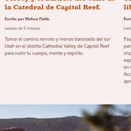
la Catedral de Capitol Reef.
li
Escrito por Melissa Fields
Esc
Lectura de 5 minutos
Lect
Tomar el camino remoto y menos transitado del sur
Pau
Utah en el distrito Cathedral Valley de Capitol Reef
par
para nutrir tu cuerpo, mente y espíritu.
imp
esp
en 
Aco
apr