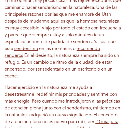
En mi opinión, hay pocas cosas más rejuvenecedoras que
caminar o hacer senderismo en la naturaleza. Una de las
principales razones por las que me enamoré de Utah
después de mudarme aquí es que la hermosa naturaleza
es muy accesible. Viajo por todo el estado con frecuencia
y parece que siempre estoy a solo minutos de un
espectacular punto de partida de senderos. Ya sea que
esté
senderismo
en las montañas o
recorriendo
senderos
En el desierto, la naturaleza siempre ha sido un
refugio.
Es un cambio de ritmo
de la ciudad, de estar
encerrado,
por ser sedentario
en un escritorio o en un
coche.
Hacer ejercicio en la naturaleza me ayuda a
desestresarme, redefinir mis prioridades y sentirme con
más energía. Pero cuando me introdujeron a las prácticas
de atención plena junto con el senderismo, mi tiempo en
la naturaleza adquirió un nuevo significado. El concepto
de atención plena no es nuevo para mí (Leer:
“Guía para