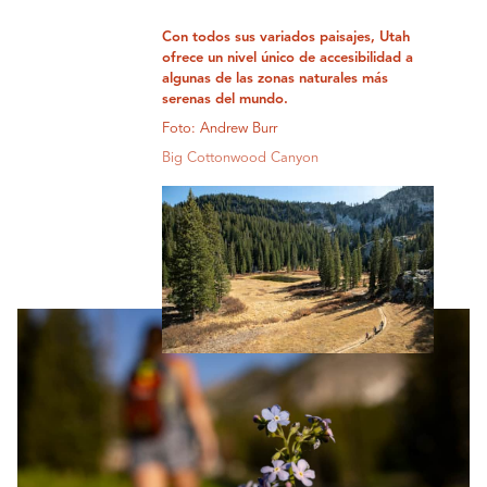
Con todos sus variados paisajes, Utah
ofrece un nivel único de accesibilidad a
algunas de las zonas naturales más
serenas del mundo.
Foto: Andrew Burr
Big Cottonwood Canyon