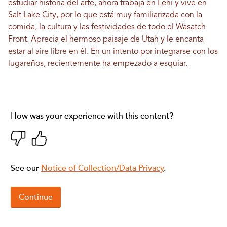
estudiar historia del arte, ahora trabaja en Lehi y vive en
Salt Lake City, por lo que está muy familiarizada con la
comida, la cultura y las festividades de todo el Wasatch
Front. Aprecia el hermoso paisaje de Utah y le encanta
estar al aire libre en él. En un intento por integrarse con los
lugareños, recientemente ha empezado a esquiar.