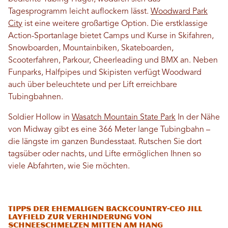
Tagesprogramm leicht auflockern lässt.
Woodward Park
City
ist eine weitere großartige Option. Die erstklassige
Action-Sportanlage bietet Camps und Kurse in Skifahren,
Snowboarden, Mountainbiken, Skateboarden,
Scooterfahren, Parkour, Cheerleading und BMX an. Neben
Funparks, Halfpipes und Skipisten verfügt Woodward
auch über beleuchtete und per Lift erreichbare
Tubingbahnen.
Soldier Hollow in
Wasatch Mountain State Park
In der Nähe
von Midway gibt es eine 366 Meter lange Tubingbahn –
die längste im ganzen Bundesstaat. Rutschen Sie dort
tagsüber oder nachts, und Lifte ermöglichen Ihnen so
viele Abfahrten, wie Sie möchten.
Tipps der ehemaligen Backcountry-CEO Jill
Layfield zur Verhinderung von
Schneeschmelzen mitten am Hang