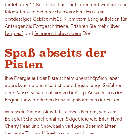
bietet über 14 Kilometer Langlaufloipen und weitere zehn
Kilometer zum Schneeschuhwandern. Es ist ein
erstklassiges Gebiet mit 26 Kilometern Langlaufloipen für
Anfänger bis Fortgeschrittene. Erfahren Sie mehr über
Langlauf
Und
Schneeschuhwandern
Die
Spaß abseits der
Pisten
Ihre Energie auf der Piste scheint unerschöpflich, aber
irgendwann braucht selbst der eifrigste junge Skifahrer
eine Pause. Schau mal hier vorbei!
Top-Auswahl aus der
Region
für winterlichen Freizeitspaß abseits der Pisten.
Wechseln Sie die Aktivität zu etwas Neuem, wie zum
Beispiel
Schneereifenfahren
Skigebiete wie
Brian Head
,
Cherry Peak und Snowbasin verfügen über mit Liften
bediente Tubing-Hügel, wodurch sich das