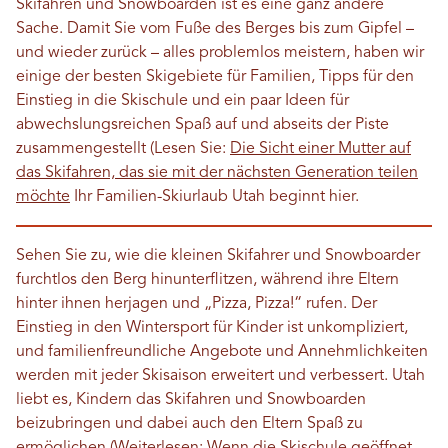
Skifahren und Snowboarden ist es eine ganz andere
Sache. Damit Sie vom Fuße des Berges bis zum Gipfel –
und wieder zurück – alles problemlos meistern, haben wir
einige der besten Skigebiete für Familien, Tipps für den
Einstieg in die Skischule und ein paar Ideen für
abwechslungsreichen Spaß auf und abseits der Piste
zusammengestellt (Lesen Sie:
Die Sicht einer Mutter auf
das Skifahren, das sie mit der nächsten Generation teilen
möchte
Ihr Familien-Skiurlaub Utah beginnt hier.
Sehen Sie zu, wie die kleinen Skifahrer und Snowboarder
furchtlos den Berg hinunterflitzen, während ihre Eltern
hinter ihnen herjagen und „Pizza, Pizza!“ rufen. Der
Einstieg in den Wintersport für Kinder ist unkompliziert,
und familienfreundliche Angebote und Annehmlichkeiten
werden mit jeder Skisaison erweitert und verbessert. Utah
liebt es, Kindern das Skifahren und Snowboarden
beizubringen und dabei auch den Eltern Spaß zu