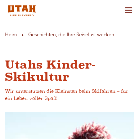
Hau
Skip to content
Heim
Geschichten, die Ihre Reiselust wecken
Utahs Kinder-
Skikultur
Wir unterstützen die Kleinsten beim Skifahren – für
ein Leben voller Spaß!