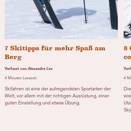
7 Skitipps für mehr Spaß am
8
Berg
co
Verfasst von Alexandra Lev
Ver
4 Minuten Lesezeit
4 Mi
Skifahren ist eine der aufregendsten Sportarten der
Die
Welt, vor allem mit der richtigen Ausrüstung, einer
wie
guten Einstellung und etwas Übung.
Uta
Ski