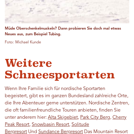
Müde Oberschenkelmuskeln? Dann probieren Sie doch mal etwas
Neues aus, zum Beispiel Tubing.
Foto: Michael Kunde
Weitere
Schneesportarten
Wenn Ihre Familie sich für nordische Sportarten
begeistert, gibt es im ganzen Bundesland zahlreiche Orte,
die Ihre Abenteuer gerne unterstützen. Nordische Zentren,
die oft familienfreundliche Touren anbieten, finden Sie
unter anderem hier:
Alta Skigebiet
,
Park City Berg
,
Cherry
Peak Resort
,
Snowbasin Resort
,
Solitude
Bergresort
Und
Sundance Bergresort
Das Mountain Resort