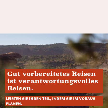
Gut vorbereitetes Reisen
ist verantwortungsvolles
Reisen.
Leisten Sie Ihren Teil, indem Sie im Voraus
planen.