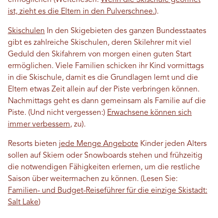
ermöglichen (Weiterlesen:
Wenn die Skischule geöffnet
ist, zieht es die Eltern in den Pulverschnee.
).
Skischulen
In den Skigebieten des ganzen Bundesstaates
gibt es zahlreiche Skischulen, deren Skilehrer mit viel
Geduld den Skifahrern von morgen einen guten Start
ermöglichen. Viele Familien schicken ihr Kind vormittags
in die Skischule, damit es die Grundlagen lernt und die
Eltern etwas Zeit allein auf der Piste verbringen können.
Nachmittags geht es dann gemeinsam als Familie auf die
Piste. (Und nicht vergessen:)
Erwachsene können sich
immer verbessern
, zu).
Resorts bieten
jede Menge Angebote
Kinder jeden Alters
sollen auf Skiern oder Snowboards stehen und frühzeitig
die notwendigen Fähigkeiten erlernen, um die restliche
Saison über weitermachen zu können. (Lesen Sie:
Familien- und Budget-Reiseführer für die einzige Skistadt:
Salt Lake
)