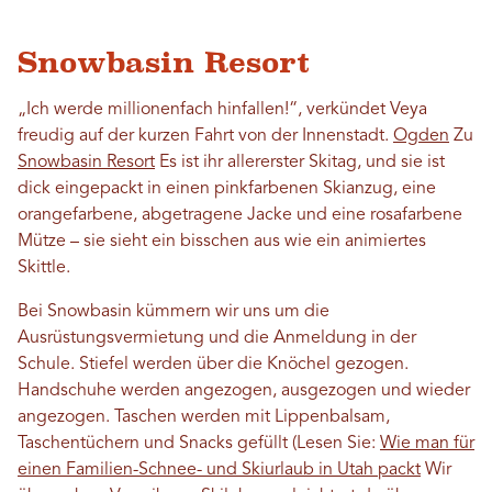
Snowbasin Resort
„Ich werde millionenfach hinfallen!“, verkündet Veya
freudig auf der kurzen Fahrt von der Innenstadt.
Ogden
Zu
Snowbasin Resort
Es ist ihr allererster Skitag, und sie ist
dick eingepackt in einen pinkfarbenen Skianzug, eine
orangefarbene, abgetragene Jacke und eine rosafarbene
Mütze – sie sieht ein bisschen aus wie ein animiertes
Skittle.
Bei Snowbasin kümmern wir uns um die
Ausrüstungsvermietung und die Anmeldung in der
Schule. Stiefel werden über die Knöchel gezogen.
Handschuhe werden angezogen, ausgezogen und wieder
angezogen. Taschen werden mit Lippenbalsam,
Taschentüchern und Snacks gefüllt (Lesen Sie:
Wie man für
einen Familien-Schnee- und Skiurlaub in Utah packt
Wir