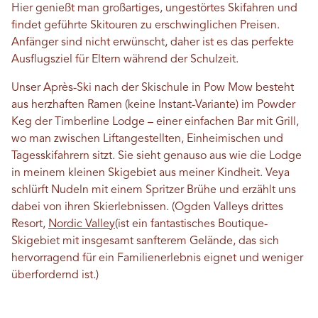
Hier genießt man großartiges, ungestörtes Skifahren und
findet geführte Skitouren zu erschwinglichen Preisen.
Anfänger sind nicht erwünscht, daher ist es das perfekte
Ausflugsziel für Eltern während der Schulzeit.
Unser Après-Ski nach der Skischule in Pow Mow besteht
aus herzhaften Ramen (keine Instant-Variante) im Powder
Keg der Timberline Lodge – einer einfachen Bar mit Grill,
wo man zwischen Liftangestellten, Einheimischen und
Tagesskifahrern sitzt. Sie sieht genauso aus wie die Lodge
in meinem kleinen Skigebiet aus meiner Kindheit. Veya
schlürft Nudeln mit einem Spritzer Brühe und erzählt uns
dabei von ihren Skierlebnissen. (Ogden Valleys drittes
Resort,
Nordic Valley
(ist ein fantastisches Boutique-
Skigebiet mit insgesamt sanfterem Gelände, das sich
hervorragend für ein Familienerlebnis eignet und weniger
überfordernd ist.)