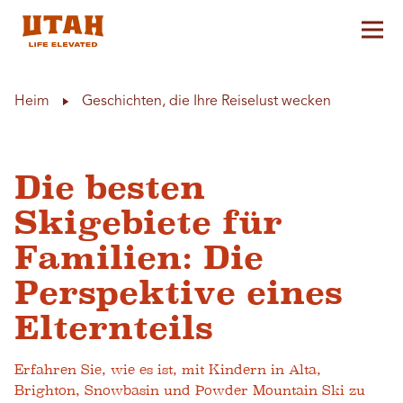
Hau
Skip to content
Heim
Geschichten, die Ihre Reiselust wecken
Die besten
Skigebiete für
Familien: Die
Perspektive eines
Elternteils
Erfahren Sie, wie es ist, mit Kindern in Alta,
Brighton, Snowbasin und Powder Mountain Ski zu