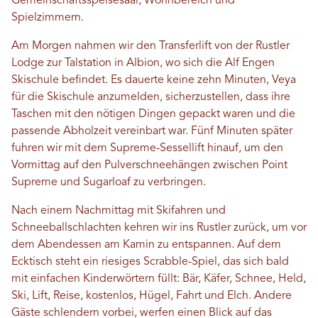
Gemeinschaftsspeisesaal, Wohnbereich und
Spielzimmern.
Am Morgen nahmen wir den Transferlift von der Rustler
Lodge zur Talstation in Albion, wo sich die Alf Engen
Skischule befindet. Es dauerte keine zehn Minuten, Veya
für die Skischule anzumelden, sicherzustellen, dass ihre
Taschen mit den nötigen Dingen gepackt waren und die
passende Abholzeit vereinbart war. Fünf Minuten später
fuhren wir mit dem Supreme-Sessellift hinauf, um den
Vormittag auf den Pulverschneehängen zwischen Point
Supreme und Sugarloaf zu verbringen.
Nach einem Nachmittag mit Skifahren und
Schneeballschlachten kehren wir ins Rustler zurück, um vor
dem Abendessen am Kamin zu entspannen. Auf dem
Ecktisch steht ein riesiges Scrabble-Spiel, das sich bald
mit einfachen Kinderwörtern füllt: Bär, Käfer, Schnee, Held,
Ski, Lift, Reise, kostenlos, Hügel, Fahrt und Elch. Andere
Gäste schlendern vorbei, werfen einen Blick auf das