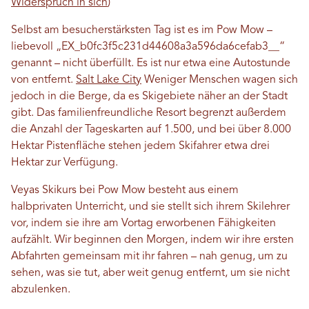
Widerspruch in sich
)
Selbst am besucherstärksten Tag ist es im Pow Mow –
liebevoll „EX_b0fc3f5c231d44608a3a596da6cefab3__“
genannt – nicht überfüllt. Es ist nur etwa eine Autostunde
von entfernt.
Salt Lake City
Weniger Menschen wagen sich
jedoch in die Berge, da es Skigebiete näher an der Stadt
gibt. Das familienfreundliche Resort begrenzt außerdem
die Anzahl der Tageskarten auf 1.500, und bei über 8.000
Hektar Pistenfläche stehen jedem Skifahrer etwa drei
Hektar zur Verfügung.
Veyas Skikurs bei Pow Mow besteht aus einem
halbprivaten Unterricht, und sie stellt sich ihrem Skilehrer
vor, indem sie ihre am Vortag erworbenen Fähigkeiten
aufzählt. Wir beginnen den Morgen, indem wir ihre ersten
Abfahrten gemeinsam mit ihr fahren – nah genug, um zu
sehen, was sie tut, aber weit genug entfernt, um sie nicht
abzulenken.