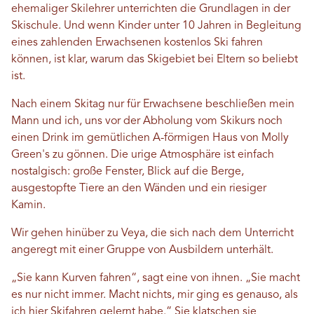
ehemaliger Skilehrer unterrichten die Grundlagen in der
Skischule. Und wenn Kinder unter 10 Jahren in Begleitung
eines zahlenden Erwachsenen kostenlos Ski fahren
können, ist klar, warum das Skigebiet bei Eltern so beliebt
ist.
Nach einem Skitag nur für Erwachsene beschließen mein
Mann und ich, uns vor der Abholung vom Skikurs noch
einen Drink im gemütlichen A-förmigen Haus von Molly
Green's zu gönnen. Die urige Atmosphäre ist einfach
nostalgisch: große Fenster, Blick auf die Berge,
ausgestopfte Tiere an den Wänden und ein riesiger
Kamin.
Wir gehen hinüber zu Veya, die sich nach dem Unterricht
angeregt mit einer Gruppe von Ausbildern unterhält.
„Sie kann Kurven fahren“, sagt eine von ihnen. „Sie macht
es nur nicht immer. Macht nichts, mir ging es genauso, als
ich hier Skifahren gelernt habe.“ Sie klatschen sie