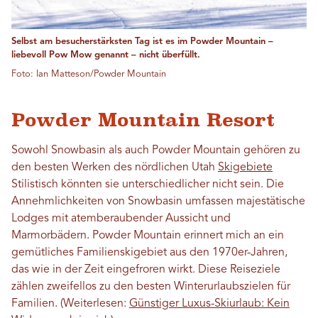
Selbst am besucherstärksten Tag ist es im Powder Mountain –
liebevoll Pow Mow genannt – nicht überfüllt.
Foto: Ian Matteson/Powder Mountain
Powder Mountain Resort
Sowohl Snowbasin als auch Powder Mountain gehören zu
den besten Werken des nördlichen Utah
Skigebiete
Stilistisch könnten sie unterschiedlicher nicht sein. Die
Annehmlichkeiten von Snowbasin umfassen majestätische
Lodges mit atemberaubender Aussicht und
Marmorbädern. Powder Mountain erinnert mich an ein
gemütliches Familienskigebiet aus den 1970er-Jahren,
das wie in der Zeit eingefroren wirkt. Diese Reiseziele
zählen zweifellos zu den besten Winterurlaubszielen für
Familien. (Weiterlesen:
Günstiger Luxus-Skiurlaub: Kein