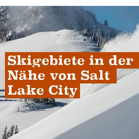
Skigebiete in der 
Nähe von Salt 
Lake City