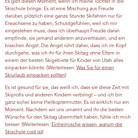
Es gibt diesen Moment, wenn ich meine Tochter in die
Skischule bringe. Es ist eine Mischung aus Freude
darüber, plötzlich eine ganze Stunde Skifahren nur für
Erwachsene zu haben, Schuldgefühlen, weil ich mir
eingestehen muss, dass ich überhaupt Freude daran
empfinde, sie jemand anderem anzuvertrauen, und ein
bisschen Angst. Die Angst rührt daher, dass ich im Kopf
durchgehe, was ich ihr für ihren Skitag ohne Eltern in
einem der besten Skigebiete für Kinder von Utah alles
einpacken könnte. (Weiterlesen:
Was Sie für einen
Skiurlaub einpacken sollten
)
Es ist gesund für sie, das weiß ich, dass sie diese Zeit mit
Skiprofis und anderen Kindern verbringt – und ich bin
ganz sicher keine Helikoptermutter. Es ist wirklich nur ein
Moment. Nachdem wir uns umarmt und ihr die besten
Wünsche für den Skitag übermittelt haben, fühle ich mich
besser. (Weiterlesen:
Einheimische wissen, warum die
Skischule cool ist
)