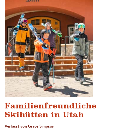
Familienfreundliche
Skihütten in Utah
Verfasst von Grace Simpson