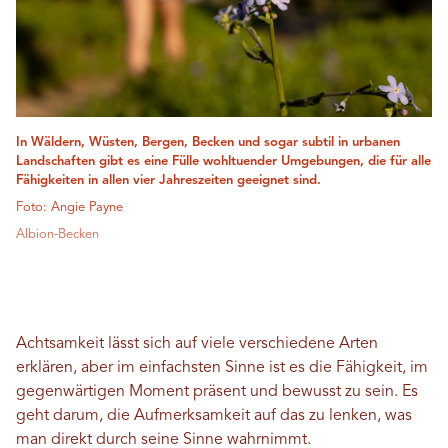
In Wäldern, Wüsten, Bergen, Becken und sogar subtil in urbanen
Landschaften gibt es eine Fülle wohltuender Umgebungen, die für alle
Fähigkeiten in allen vier Jahreszeiten geeignet sind.
Foto: Angie Payne
Albion-Becken
Achtsamkeit lässt sich auf viele verschiedene Arten
erklären, aber im einfachsten Sinne ist es die Fähigkeit, im
gegenwärtigen Moment präsent und bewusst zu sein. Es
geht darum, die Aufmerksamkeit auf das zu lenken, was
man direkt durch seine Sinne wahrnimmt.