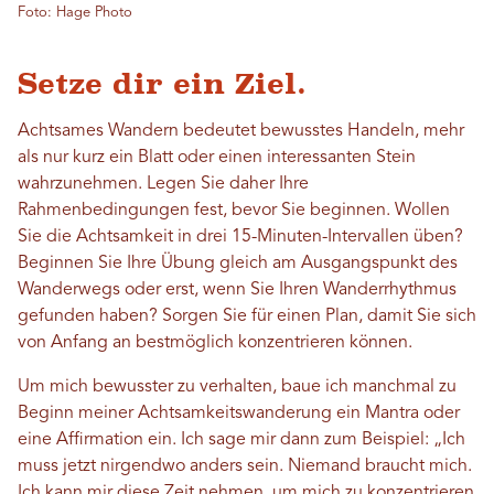
Foto: Hage Photo
Setze dir ein Ziel.
Achtsames Wandern bedeutet bewusstes Handeln, mehr
als nur kurz ein Blatt oder einen interessanten Stein
wahrzunehmen. Legen Sie daher Ihre
Rahmenbedingungen fest, bevor Sie beginnen. Wollen
Sie die Achtsamkeit in drei 15-Minuten-Intervallen üben?
Beginnen Sie Ihre Übung gleich am Ausgangspunkt des
Wanderwegs oder erst, wenn Sie Ihren Wanderrhythmus
gefunden haben? Sorgen Sie für einen Plan, damit Sie sich
von Anfang an bestmöglich konzentrieren können.
Um mich bewusster zu verhalten, baue ich manchmal zu
Beginn meiner Achtsamkeitswanderung ein Mantra oder
eine Affirmation ein. Ich sage mir dann zum Beispiel: „Ich
muss jetzt nirgendwo anders sein. Niemand braucht mich.
Ich kann mir diese Zeit nehmen, um mich zu konzentrieren