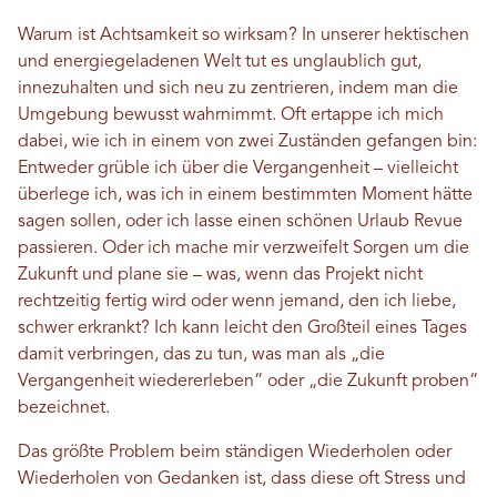
Warum ist Achtsamkeit so wirksam? In unserer hektischen
und energiegeladenen Welt tut es unglaublich gut,
innezuhalten und sich neu zu zentrieren, indem man die
Umgebung bewusst wahrnimmt. Oft ertappe ich mich
dabei, wie ich in einem von zwei Zuständen gefangen bin:
Entweder grüble ich über die Vergangenheit – vielleicht
überlege ich, was ich in einem bestimmten Moment hätte
sagen sollen, oder ich lasse einen schönen Urlaub Revue
passieren. Oder ich mache mir verzweifelt Sorgen um die
Zukunft und plane sie – was, wenn das Projekt nicht
rechtzeitig fertig wird oder wenn jemand, den ich liebe,
schwer erkrankt? Ich kann leicht den Großteil eines Tages
damit verbringen, das zu tun, was man als „die
Vergangenheit wiedererleben“ oder „die Zukunft proben“
bezeichnet.
Das größte Problem beim ständigen Wiederholen oder
Wiederholen von Gedanken ist, dass diese oft Stress und