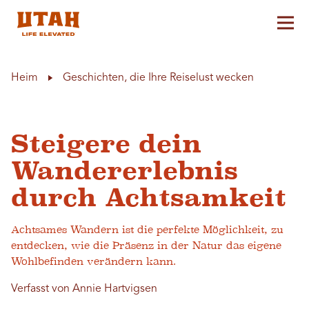
Hau
Skip to content
Heim
Geschichten, die Ihre Reiselust wecken
Steigere dein
Wandererlebnis
durch Achtsamkeit
Achtsames Wandern ist die perfekte Möglichkeit, zu
entdecken, wie die Präsenz in der Natur das eigene
Wohlbefinden verändern kann.
Verfasst von Annie Hartvigsen