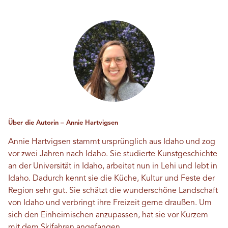
Über die Autorin – Annie Hartvigsen
Annie Hartvigsen stammt ursprünglich aus Idaho und zog
vor zwei Jahren nach Idaho. Sie studierte Kunstgeschichte
an der Universität in Idaho, arbeitet nun in Lehi und lebt in
Idaho. Dadurch kennt sie die Küche, Kultur und Feste der
Region sehr gut. Sie schätzt die wunderschöne Landschaft
von Idaho und verbringt ihre Freizeit gerne draußen. Um
sich den Einheimischen anzupassen, hat sie vor Kurzem
mit dem Skifahren angefangen.