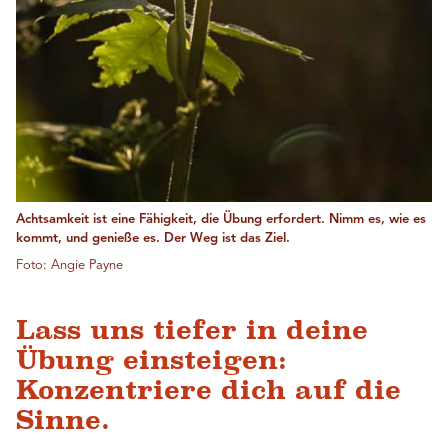
Achtsamkeit ist eine Fähigkeit, die Übung erfordert. Nimm es, wie es
kommt, und genieße es. Der Weg ist das Ziel.
Foto: Angie Payne
Lass uns tiefer in deine
Übung einsteigen:
Konzentriere dich auf die
Sinne.