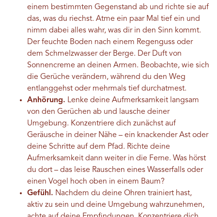
einem bestimmten Gegenstand ab und richte sie auf
das, was du riechst. Atme ein paar Mal tief ein und
nimm dabei alles wahr, was dir in den Sinn kommt.
Der feuchte Boden nach einem Regenguss oder
dem Schmelzwasser der Berge. Der Duft von
Sonnencreme an deinen Armen. Beobachte, wie sich
die Gerüche verändern, während du den Weg
entlanggehst oder mehrmals tief durchatmest.
Anhörung.
Lenke deine Aufmerksamkeit langsam
von den Gerüchen ab und lausche deiner
Umgebung. Konzentriere dich zunächst auf
Geräusche in deiner Nähe – ein knackender Ast oder
deine Schritte auf dem Pfad. Richte deine
Aufmerksamkeit dann weiter in die Ferne. Was hörst
du dort – das leise Rauschen eines Wasserfalls oder
einen Vogel hoch oben in einem Baum?
Gefühl.
Nachdem du deine Ohren trainiert hast,
aktiv zu sein und deine Umgebung wahrzunehmen,
achte auf deine Empfindungen. Konzentriere dich