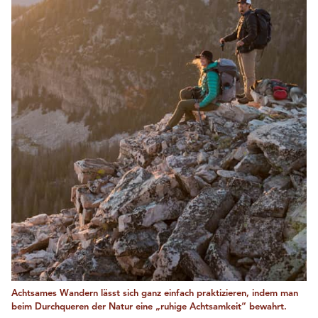
Achtsames Wandern lässt sich ganz einfach praktizieren, indem man
beim Durchqueren der Natur eine „ruhige Achtsamkeit“ bewahrt.