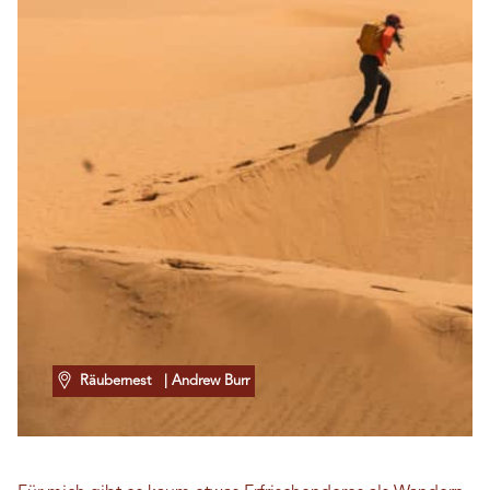
Räubernest
| Andrew Burr