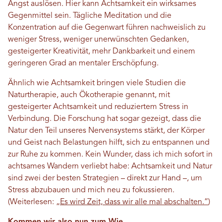
Angst auslösen. Hier kann Achtsamkeit ein wirksames
Gegenmittel sein. Tägliche Meditation und die
Konzentration auf die Gegenwart führen nachweislich zu
weniger Stress, weniger unerwünschten Gedanken,
gesteigerter Kreativität, mehr Dankbarkeit und einem
geringeren Grad an mentaler Erschöpfung.
Ähnlich wie Achtsamkeit bringen viele Studien die
Naturtherapie, auch Ökotherapie genannt, mit
gesteigerter Achtsamkeit und reduziertem Stress in
Verbindung. Die Forschung hat sogar gezeigt, dass die
Natur den Teil unseres Nervensystems stärkt, der Körper
und Geist nach Belastungen hilft, sich zu entspannen und
zur Ruhe zu kommen. Kein Wunder, dass ich mich sofort in
achtsames Wandern verliebt habe: Achtsamkeit und Natur
sind zwei der besten Strategien – direkt zur Hand –, um
Stress abzubauen und mich neu zu fokussieren.
(Weiterlesen:
„Es wird Zeit, dass wir alle mal abschalten.“
)