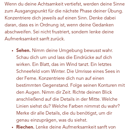
Wenn du deine Achtsamkeit vertiefst, werden deine Sinne
zum Ausgangspunkt für die nächste Phase deiner Übung.
Konzentriere dich jeweils auf einen Sinn. Denke dabei
daran, dass es in Ordnung ist, wenn deine Gedanken
abschweifen. Sei nicht frustriert, sondern lenke deine
Aufmerksamkeit sanft zurück.
Sehen.
Nimm deine Umgebung bewusst wahr.
Schau dich um und lass die Eindrücke auf dich
wirken. Ein Blatt, das im Wind tanzt. Ein letztes
Schneefeld vom Winter. Die Umrisse eines Sees in
der Ferne. Konzentriere dich nun auf einen
bestimmten Gegenstand. Folge seinen Konturen mit
den Augen. Nimm dir Zeit. Richte deinen Blick
anschließend auf die Details in der Mitte. Welche
Linien siehst du? Welche Farben nimmst du wahr?
Merke dir alle Details, die du benötigst, um dir
genau einzuprägen, was du siehst.
Riechen.
Lenke deine Aufmerksamkeit sanft von