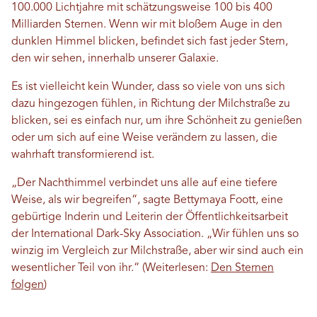
100.000 Lichtjahre mit schätzungsweise 100 bis 400
Milliarden Sternen. Wenn wir mit bloßem Auge in den
dunklen Himmel blicken, befindet sich fast jeder Stern,
den wir sehen, innerhalb unserer Galaxie.
Es ist vielleicht kein Wunder, dass so viele von uns sich
dazu hingezogen fühlen, in Richtung der Milchstraße zu
blicken, sei es einfach nur, um ihre Schönheit zu genießen
oder um sich auf eine Weise verändern zu lassen, die
wahrhaft transformierend ist.
„Der Nachthimmel verbindet uns alle auf eine tiefere
Weise, als wir begreifen“, sagte Bettymaya Foott, eine
gebürtige Inderin und Leiterin der Öffentlichkeitsarbeit
der International Dark-Sky Association. „Wir fühlen uns so
winzig im Vergleich zur Milchstraße, aber wir sind auch ein
wesentlicher Teil von ihr.“ (Weiterlesen:
Den Sternen
folgen
)