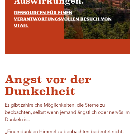
Auswirkungen.
Ressourcen für einen
verantwortungsvollen Besuch von
Utah.
Angst vor der
Dunkelheit
Es gibt zahlreiche Möglichkeiten, die Sterne zu
beobachten, selbst wenn jemand ängstlich oder nervös im
Dunkeln ist.
„Einen dunklen Himmel zu beobachten bedeutet nicht,