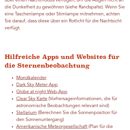
über einen Nachtmodus verfügen, um die Augen nicht an
die Dunkelheit zu gewöhnen (siehe Randspalte). Wenn Sie
eine Taschenlampe oder Stirnlampe mitnehmen, achten
Sie darauf, dass diese über ein Rotlicht für die Nachtsicht
verfügt.
Hilfreiche Apps und Websites für
die Sternenbeobachtung
Mondkalender
Dark Sky Meter App
Globe at night Web-App
Clear Sky Karte
(Vorhersageinformationen, die für
astronomische Beobachtungen relevant sind)
Stellarium
(Berechnen Sie die Sonnenposition für
den Sonnenuntergang)
Amerikanische Meteorgesellschaft
(Plan für die