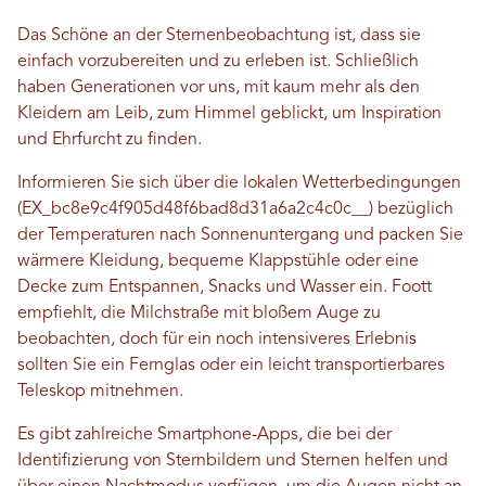
Das Schöne an der Sternenbeobachtung ist, dass sie
einfach vorzubereiten und zu erleben ist. Schließlich
haben Generationen vor uns, mit kaum mehr als den
Kleidern am Leib, zum Himmel geblickt, um Inspiration
und Ehrfurcht zu finden.
Informieren Sie sich über die lokalen Wetterbedingungen
(EX_bc8e9c4f905d48f6bad8d31a6a2c4c0c__) bezüglich
der Temperaturen nach Sonnenuntergang und packen Sie
wärmere Kleidung, bequeme Klappstühle oder eine
Decke zum Entspannen, Snacks und Wasser ein. Foott
empfiehlt, die Milchstraße mit bloßem Auge zu
beobachten, doch für ein noch intensiveres Erlebnis
sollten Sie ein Fernglas oder ein leicht transportierbares
Teleskop mitnehmen.
Es gibt zahlreiche Smartphone-Apps, die bei der
Identifizierung von Sternbildern und Sternen helfen und