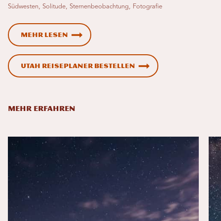
Südwesten, Solitude, Sternenbeobachtung, Fotografie
Mehr lesen
Utah Reiseplaner bestellen
MEHR ERFAHREN