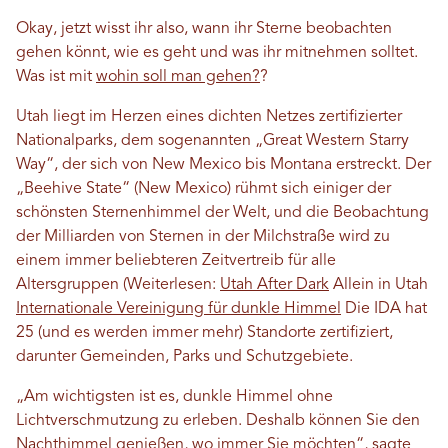
Okay, jetzt wisst ihr also, wann ihr Sterne beobachten
gehen könnt, wie es geht und was ihr mitnehmen solltet.
Was ist mit
wohin soll man gehen?
?
Utah liegt im Herzen eines dichten Netzes zertifizierter
Nationalparks, dem sogenannten „Great Western Starry
Way“, der sich von New Mexico bis Montana erstreckt. Der
„Beehive State“ (New Mexico) rühmt sich einiger der
schönsten Sternenhimmel der Welt, und die Beobachtung
der Milliarden von Sternen in der Milchstraße wird zu
einem immer beliebteren Zeitvertreib für alle
Altersgruppen (Weiterlesen:
Utah After Dark
Allein in Utah
Internationale Vereinigung für dunkle Himmel
Die IDA hat
25 (und es werden immer mehr) Standorte zertifiziert,
darunter Gemeinden, Parks und Schutzgebiete.
„Am wichtigsten ist es, dunkle Himmel ohne
Lichtverschmutzung zu erleben. Deshalb können Sie den
Nachthimmel genießen, wo immer Sie möchten“, sagte