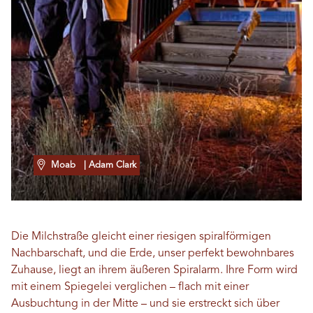
Moab
| Adam Clark
Die Milchstraße gleicht einer riesigen spiralförmigen
Nachbarschaft, und die Erde, unser perfekt bewohnbares
Zuhause, liegt an ihrem äußeren Spiralarm. Ihre Form wird
mit einem Spiegelei verglichen – flach mit einer
Ausbuchtung in der Mitte – und sie erstreckt sich über