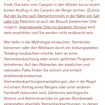
Foott. Das kann vom Campen in den Wüsten bis zu einem
kurzen Ausflug in die Canyons der Berge reichen. (Zurück:
Auf der Suche nach Sternenhimmeln in der Nähe von Salt
Lake City
Natürlich ist auch der Besuch bestimmter Orte
möglich.
Internationale Orte mit dunklem Himmel
wird
stets empfohlen und Sie werden nicht enttäuscht sein.
Wer tiefer in die Mythologie eintauchen, Sternbilder
benennen oder den Weltraum durch ein leistungsstarkes
Teleskop beobachten möchte, kann an einer
Sternenbeobachtung oder einem geführten Programm
teilnehmen. Auf den Webseiten der staatlichen und
nationalen Parks finden Sie schnell und einfach
anstehende kostenlose
Sternenbeobachtungsveranstaltungen, die in der Regel
mit einem Vortrag eines Rangers oder einer anderen
Fachkraft verbunden sind. Zahlreiche astrologische
Vereine und Astronomieclubs im ganzen Bundesstaat
veranstalten ebenfalls Sternenbeobachtungen, zu denen